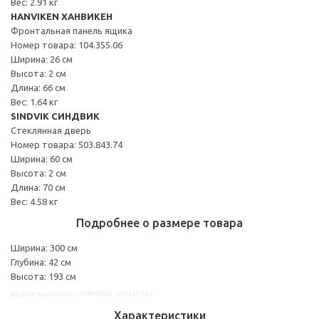
Вес: 2.91 кг
HANVIKEN ХАНВИКЕН
Фронтальная панель ящика
Номер товара: 104.355.06
Ширина: 26 см
Высота: 2 см
Длина: 66 см
Вес: 1.64 кг
SINDVIK СИНДВИК
Стеклянная дверь
Номер товара: 503.843.74
Ширина: 60 см
Высота: 2 см
Длина: 70 см
Вес: 4.58 кг
Подробнее о размере товара
Ширина: 300 см
Глубина: 42 см
Высота: 193 см
Другие варианты: s19406590, s29330793
Характеристики