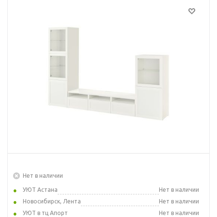
Нет в наличии
УЮТ Астана
Нет в наличии
Новосибирск, Лента
Нет в наличии
УЮТ в тц Апорт
Нет в наличии