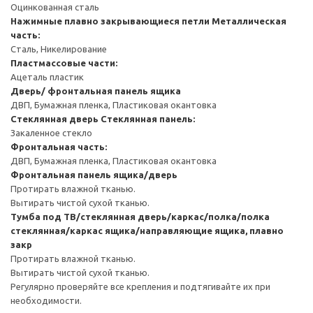
Оцинкованная сталь
Нажимные плавно закрывающиеся петли
Металлическая
часть:
Сталь, Никелирование
Пластмассовые части:
Ацеталь пластик
Дверь/ фронтальная панель ящика
ДВП, Бумажная пленка, Пластиковая окантовка
Стеклянная дверь
Стеклянная панель:
Закаленное стекло
Фронтальная часть:
ДВП, Бумажная пленка, Пластиковая окантовка
Фронтальная панель ящика/дверь
Протирать влажной тканью.
Вытирать чистой сухой тканью.
Тумба под ТВ/стеклянная дверь/каркас/полка/полка
стеклянная/каркас ящика/направляющие ящика, плавно
закр
Протирать влажной тканью.
Вытирать чистой сухой тканью.
Регулярно проверяйте все крепления и подтягивайте их при
необходимости.