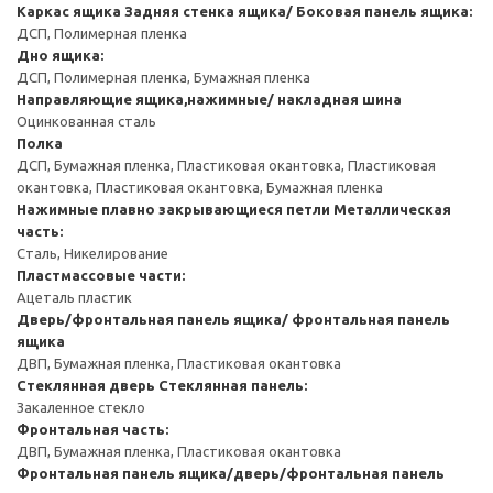
Каркас ящика
Задняя стенка ящика/ Боковая панель ящика:
ДСП, Полимерная пленка
Дно ящика:
ДСП, Полимерная пленка, Бумажная пленка
Направляющие ящика,нажимные/ накладная шина
Оцинкованная сталь
Полка
ДСП, Бумажная пленка, Пластиковая окантовка, Пластиковая
окантовка, Пластиковая окантовка, Бумажная пленка
Нажимные плавно закрывающиеся петли
Металлическая
часть:
Сталь, Никелирование
Пластмассовые части:
Ацеталь пластик
Дверь/фронтальная панель ящика/ фронтальная панель
ящика
ДВП, Бумажная пленка, Пластиковая окантовка
Стеклянная дверь
Стеклянная панель:
Закаленное стекло
Фронтальная часть:
ДВП, Бумажная пленка, Пластиковая окантовка
Фронтальная панель ящика/дверь/фронтальная панель