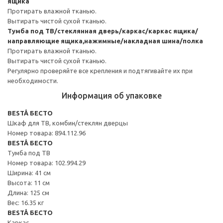
ящика
Протирать влажной тканью.
Вытирать чистой сухой тканью.
Тумба под ТВ/стеклянная дверь/каркас/каркас ящика/
направляющие ящика,нажимные/накладная шина/полка
Протирать влажной тканью.
Вытирать чистой сухой тканью.
Регулярно проверяйте все крепления и подтягивайте их при
необходимости.
Информация об упаковке
BESTÅ БЕСТО
Шкаф для ТВ, комбин/стеклян дверцы
Номер товара: 894.112.96
BESTÅ БЕСТО
Тумба под ТВ
Номер товара: 102.994.29
Ширина: 41 см
Высота: 11 см
Длина: 125 см
Вес: 16.35 кг
BESTÅ БЕСТО
Каркас