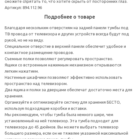
сможете спрятать то, что хотите скрыть от посторонних глаз.
Артикул: 894.112.96
Подробнее о товаре
Благодаря нескольким отверстиям на задней панели тумбы под
ТВ провода от телевизора и других устройств всегда будут под
рукой, но не на виду.
Специальное отверстие в верхней панели обеспечит удобное и
компактное размещение проводов.
Съемные полки позволяют регулировать пространство.
Ящики со встроенным нажимным механизмом открываются
легким нажатием.
Настенные шкафчики позволяют эффективно использовать
пространство над телевизором.
Два ящика и полки за дверцами обеспечат достаточно места для
хранения.
Организуйте и оптимизируйте систему для хранения БЕСТО,
используя подходящие коробки и вставки.
Мы рекомендуем, чтобы тумба была немного шире, чем
установленный на ней телевизор. Эта тумба подходит для
телевизора до 45 дюймов. Вы можете выбрать телевизор
большего размера, если он не тяжелее указанной максимальной