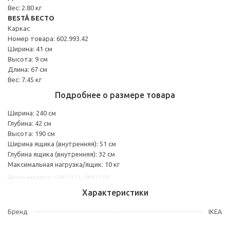
Вес: 2.80 кг
BESTÅ БЕСТО
Каркас
Номер товара: 602.993.42
Ширина: 41 см
Высота: 9 см
Длина: 67 см
Вес: 7.45 кг
Подробнее о размере товара
Ширина: 240 см
Глубина: 42 см
Высота: 190 см
Ширина ящика (внутренняя): 51 см
Глубина ящика (внутренняя): 32 см
Максимальная нагрузка/ящик: 10 кг
Другие варианты: s19411313, s89411296
Характеристики
Бренд
IKEA