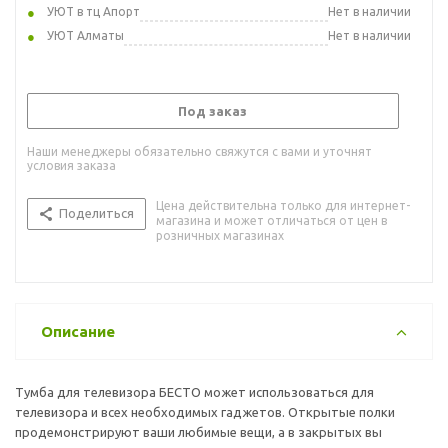
УЮТ в тц Апорт
Нет в наличии
УЮТ Алматы
Нет в наличии
Под заказ
Наши менеджеры обязательно свяжутся с вами и уточнят
условия заказа
Цена действительна только для интернет-
Поделиться
магазина и может отличаться от цен в
розничных магазинах
Описание
Тумба для телевизора БЕСТО может использоваться для
телевизора и всех необходимых гаджетов. Открытые полки
продемонстрируют ваши любимые вещи, а в закрытых вы