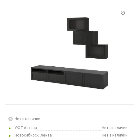
Нет в наличии
УЮТ Астана
Нет в наличии
Новосибирск, Лента
Нет в наличии