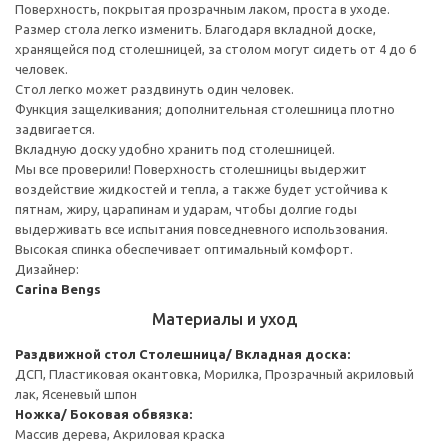
Поверхность, покрытая прозрачным лаком, проста в уходе.
Размер стола легко изменить. Благодаря вкладной доске,
хранящейся под столешницей, за столом могут сидеть от 4 до 6
человек.
Стол легко может раздвинуть один человек.
Функция защелкивания; дополнительная столешница плотно
задвигается.
Вкладную доску удобно хранить под столешницей.
Мы все проверили! Поверхность столешницы выдержит
воздействие жидкостей и тепла, а также будет устойчива к
пятнам, жиру, царапинам и ударам, чтобы долгие годы
выдерживать все испытания повседневного использования.
Высокая спинка обеспечивает оптимальный комфорт.
Дизайнер:
Carina Bengs
Материалы и уход
Раздвижной стол
Столешница/ Вкладная доска:
ДСП, Пластиковая окантовка, Морилка, Прозрачный акриловый
лак, Ясеневый шпон
Ножка/ Боковая обвязка:
Массив дерева, Акриловая краска