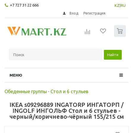
+7 727 31 22 666
KZ
|
RU
Вход
Регистрация
0
Найти
МЕНЮ
Обеденные группы
-
Стол и 6 стульев
IKEA s09296889 INGATORP ИНГАТОРП /
INGOLF ИНГОЛЬФ Стол и 6 стульев -
черный/коричнево-чёрный 155/215 см