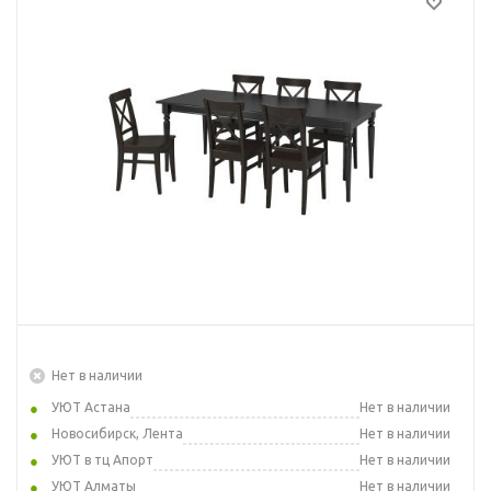
Нет в наличии
УЮТ Астана
Нет в наличии
Новосибирск, Лента
Нет в наличии
УЮТ в тц Апорт
Нет в наличии
УЮТ Алматы
Нет в наличии