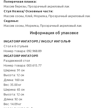
Поперечная планка:
Массив березы, Прозрачный акриловый лак
Стул
Ножка/ Основные части:
Массив сосны, Клей, Морилка, Прозрачный акриловый лак
Сиденье:
Массив сосны, Морилка, Прозрачный акриловый лак
Информация об упаковке
INGATORP ИНГАТОРП / INGOLF ИНГОЛЬФ
Стол и 6 стульев
Номер товара: 092.968.89
INGATORP ИНГАТОРП
Раздвижной стол
Номер товара: 003.615.77
Ширина: 91 см
Высота: 12 см
Длина: 160 см
Вес: 35.00 кг
Ширина: 65 см
Высота: 12 см
Длина: 92 см
Вес: 14.09 кг