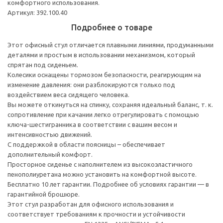
комфортного использования.
Артикул: 392.100.40
Подробнее о товаре
Этот офисный стул отличается плавными линиями, продуманными
деталями и простым в использовании механизмом, который
спрятан под сиденьем.
Колесики оснащены тормозом безопасности, реагирующим на
изменение давления: они разблокируются только под
воздействием веса сидящего человека.
Вы можете откинуться на спинку, сохраняя идеальный баланс, т. к.
сопротивление при качании легко отрегулировать с помощью
ключа-шестигранника в соответствии с вашим весом и
интенсивностью движений.
С поддержкой в области поясницы – обеспечивает
дополнительный комфорт.
Просторное сиденье с наполнителем из высокоэластичного
пенополиуретана можно установить на комфортной высоте.
Бесплатно 10 лет гарантии. Подробнее об условиях гарантии — в
гарантийной брошюре.
Этот стул разработан для офисного использования и
соответствует требованиям к прочности и устойчивости