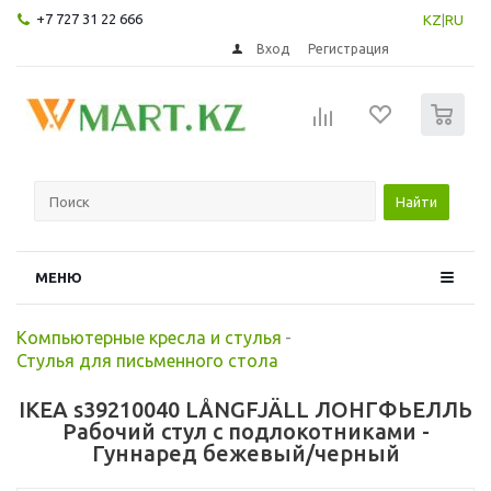
+7 727 31 22 666
KZ
|
RU
Вход
Регистрация
0
Найти
МЕНЮ
Компьютерные кресла и стулья
-
Стулья для письменного стола
IKEA s39210040 LÅNGFJÄLL ЛОНГФЬЕЛЛЬ
Рабочий стул с подлокотниками -
Гуннаред бежевый/черный