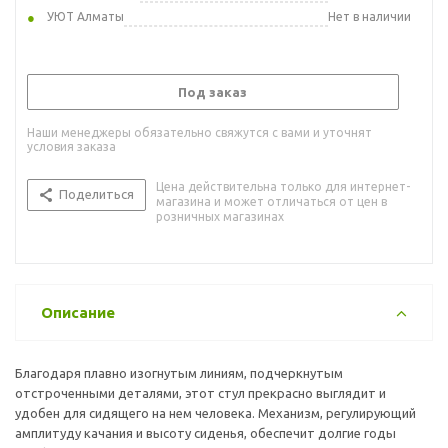
УЮТ Алматы
Нет в наличии
Под заказ
Наши менеджеры обязательно свяжутся с вами и уточнят
условия заказа
Цена действительна только для интернет-
Поделиться
магазина и может отличаться от цен в
розничных магазинах
Описание
Благодаря плавно изогнутым линиям, подчеркнутым
отстроченными деталями, этот стул прекрасно выглядит и
удобен для сидящего на нем человека. Механизм, регулирующий
амплитуду качания и высоту сиденья, обеспечит долгие годы