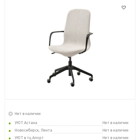
Нет в наличии
УЮТ Астана
Нет в наличии
Новосибирск, Лента
Нет в наличии
УЮТ в тц Апорт
Нет в наличии