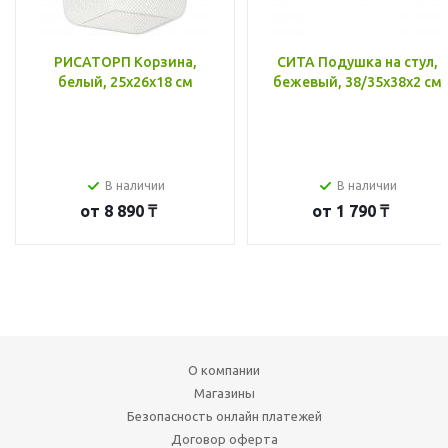
РИСАТОРП Корзина,
СИТА Подушка на стул,
белый, 25x26x18 см
бежевый, 38/35x38x2 см
В наличии
В наличии
от
8 890 ₸
от
1 790 ₸
О компании
Магазины
Безопасность онлайн платежей
Договор оферта