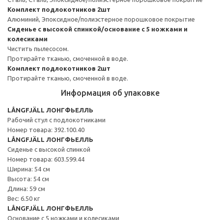
Комплект подлокотников 2шт
Алюминий, Эпоксидное/полиэстерное порошковое покрытие
Сиденье с высокой спинкой/основание с 5 ножками и
колесиками
Чистить пылесосом.
Протирайте тканью, смоченной в воде.
Комплект подлокотников 2шт
Протирайте тканью, смоченной в воде.
Информация об упаковке
LÅNGFJÄLL ЛОНГФЬЕЛЛЬ
Рабочий стул с подлокотниками
Номер товара: 392.100.40
LÅNGFJÄLL ЛОНГФЬЕЛЛЬ
Сиденье с высокой спинкой
Номер товара: 603.599.44
Ширина: 54 см
Высота: 54 см
Длина: 59 см
Вес: 6.50 кг
LÅNGFJÄLL ЛОНГФЬЕЛЛЬ
Основание с 5 ножками и колесиками