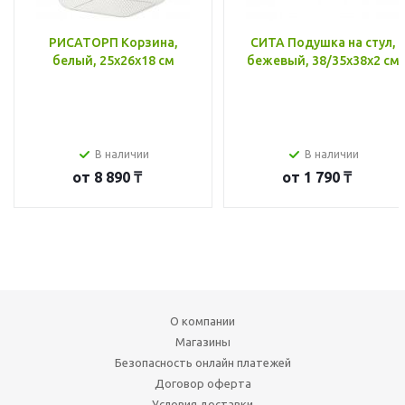
РИСАТОРП Корзина,
СИТА Подушка на стул,
белый, 25x26x18 см
бежевый, 38/35x38x2 см
В наличии
В наличии
от
8 890 ₸
от
1 790 ₸
О компании
Магазины
Безопасность онлайн платежей
Договор оферта
Условия доставки