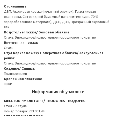
Столешница
ДВП, Акриловая краска (печатный рисунок), Пластиковая
окантовка, Сотовидный бумажный наполнитель (мин. 70 %
переработанного материала), ДСП, ДВП, Прозрачный акриловый
лак
Подстолье
Ножка/ Боковая обвязка:
Сталь, Эпоксидное/полиэстерное порошковое покрытие
Внутренняя ножка:
Сталь
Стул
Каркас ножек/ Поперечная обвязка/ Закругленная
рейка:
Сталь, Эпоксидное/полиэстерное порошковое покрытие
Сиденье/ Спинка:
Полипропилен
Крепежная пластина:
Цинк
Информация об упаковке
MELLTORP МЕЛЬТОРП / TEODORES ТЕОДОРЕС
Стол и 2 стула
Номер товара: 593.901.44