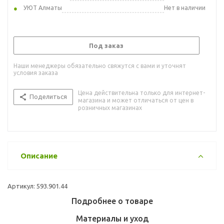
УЮТ Алматы
Нет в наличии
Под заказ
Наши менеджеры обязательно свяжутся с вами и уточнят
условия заказа
Цена действительна только для интернет-
Поделиться
магазина и может отличаться от цен в
розничных магазинах
Описание
Артикул: 593.901.44
Подробнее о товаре
Материалы и уход