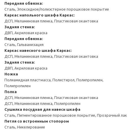
Передняя обвязка:
Сталь, Эпоксидное/полиэстерное порошковое покрытие
Каркас напольного шкафа
Каркас:
ДСП, Меламиновая пленка, Пластиковая окантовка
Задняя стенка:
ДВП, Акриловая краска
Передняя обвязка:
Сталь, Гальванизация
Каркас навесного шкафа
Каркас:
ДСП, Меламиновая пленка, Пластиковая окантовка
Задняя стенка:
ДВП, Акриловая краска
Ножка
Полиамидная пластмасса, Полистирол, Полипропилен,
Полипропилен
Полка
ДСП, Меламиновая пленка, Пластиковая окантовка
ДСП, Меламиновая пленка, Полипропилен
Сушилка посудная для навесн шкафа
Сталь, Пигментированное порошковое покрытие, Прозрачный лак
Петля со встроенным стопором
Сталь, Никелирование