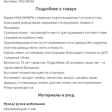
Артикул: 194.349.94
Подробнее о товаре
Ящики МАКСИМЕРА с плавным ходом выдвигаются полностью.
Благодаря доводчикам закрываются медленно, плавно и
бесшумно.
Съемные полки – организуйте место для хранения в соответствии
с вашими потребностями.
Защелкивающиеся петли устанавливаются на дверцу без шурупов,
поэтому дверцу легко снять и помыть.
Каркас имеет устойчивую конструкцию благодаря стенкам из ДСП
толщиной 18 мм.
Бесплатно 25 лет гарантии. Подробнее об условиях гарантии — в
гарантийной брошюре.
Бытовая техника продается отдельно.
В комплект входит: мойка, смеситель, выпуск, шкафы, ящик,
дверцы, столешница, ножки, цоколи, полки, петли и крепления.
Ручки прилагаются.
Материалы и уход
Ручка/ ручка мебельная
Нержавеющая сталь