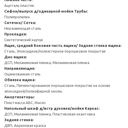
Ацеталь пластик
Сифон/выпуск д/одинарной мойки
Трубы:
Полипропилен
Ситечко/ Сетка:
Нержавеющая сталь
Прокладки:
Синтетический каучук
Ящик, средний
Боковая часть ящика/ Задняя стенка ящика:
Сталь, Эпоксидное/полиэстерное порошковое покрытие
Дно ящика:
ДСП, Меламиновая пленка, Меламиновая пленка
Направляющие:
Оцинкованная сталь
Обвязка ящика:
Сталь, Пигментированное порошковое покрытие на основе
эпоксидной/полиэфирной смолы
Амортизаторы:
Пластмасса АБС, Масло
Напольный шкаф д/встр духовки/мойки
Каркас:
ДСП, Меламиновая пленка, Пластиковая окантовка
Задняя стенка:
ДВП, Акриловая краска