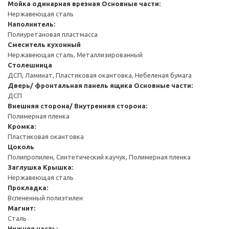
Мойка одинарная врезная
Основные части:
Нержавеющая сталь
Наполнитель:
Полиуретановая пластмасса
Смеситель кухонный
Нержавеющая сталь, Металлизированный
Столешница
ДСП, Ламинат, Пластиковая окантовка, Небеленая бумага
Дверь/ фронтальная панель ящика
Основные части:
ДСП
Внешняя сторона/ Внутренняя сторона:
Полимерная пленка
Кромка:
Пластиковая окантовка
Цоколь
Полипропилен, Синтетический каучук, Полимерная пленка
Заглушка
Крышка:
Нержавеющая сталь
Прокладка:
Вспененный полиэтилен
Магнит:
Сталь
Нижняя часть: