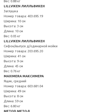
Вес: 0.88 кг
LILLVIKEN ЛИЛЛЬВИКЕН
Заглушка
Номер товара: 403.695.19
Ширина: 10 см
Высота: 3 см
Длина: 10 см
Вес: 0.05 кг
LILLVIKEN ЛИЛЛЬВИКЕН
Сифон/выпуск д/одинарной мойки
Номер товара: 203.695.20
Ширина: 41 см
Высота: 9 см
Длина: 45 см
Вес: 0.76 кг
MAXIMERA МАКСИМЕРА
Ящик, средний
Номер товара: 603.681.04
Ширина: 49 см
Высота: 8 см
Длина: 59 см
Вес: 6.80 кг
METOD МЕТОД