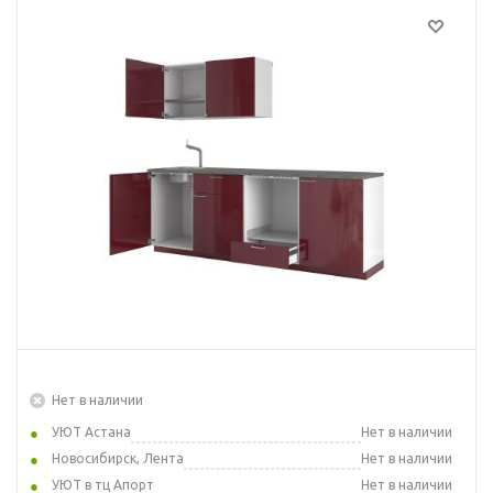
Нет в наличии
УЮТ Астана
Нет в наличии
Новосибирск, Лента
Нет в наличии
УЮТ в тц Апорт
Нет в наличии