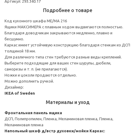
Артикул: 293.340.17
Подробнее о товаре
Код кухонного шкафа ME/MA 216
Ящики МАКСИМЕРА с плавным ходом выдвигаются полностью.
Благодаря доводчикам закрываются медленно, плавно и
бесшумно.
Каркас имеет устойчивую конструкцию благодаря стенкам из ДСП
толщиной 18 мм.
Для различного типа стен требуются разные виды креплений.
Выберите подходящие для ваших стен шурупы, дюбели,
саморезы и т. п. (не прилагаются).
Ножки и цоколи продаются отдельно.
Можно дополнить ручкой.
Дизайнер:
IKEA of Sweden
Материалы и уход
Фронтальная панель ящика
ДСП, Полипропилен, Пленка, Меламиновая пленка, Пленка,
Меламиновая пленка
Напольный шкаф д/встр духовки/мойки
Каркас: