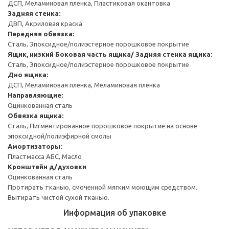
ДСП, Меламиновая пленка, Пластиковая окантовка
Задняя стенка:
ДВП, Акриловая краска
Передняя обвязка:
Сталь, Эпоксидное/полиэстерное порошковое покрытие
Ящик, низкий
Боковая часть ящика/ Задняя стенка ящика:
Сталь, Эпоксидное/полиэстерное порошковое покрытие
Дно ящика:
ДСП, Меламиновая пленка, Меламиновая пленка
Направляющие:
Оцинкованная сталь
Обвязка ящика:
Сталь, Пигментированное порошковое покрытие на основе
эпоксидной/полиэфирной смолы
Амортизаторы:
Пластмасса АБС, Масло
Кронштейн д/духовки
Оцинкованная сталь
Протирать тканью, смоченной мягким моющим средством.
Вытирать чистой сухой тканью.
Информация об упаковке