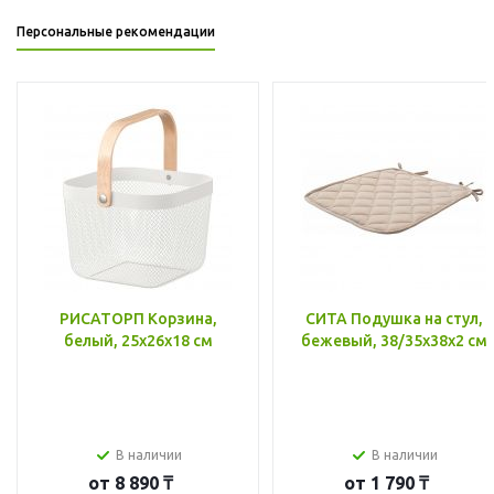
Персональные рекомендации
РИСАТОРП Корзина,
СИТА Подушка на стул,
белый, 25x26x18 см
бежевый, 38/35x38x2 см
В наличии
В наличии
от
8 890 ₸
от
1 790 ₸