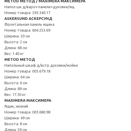
METOD МЕТОД / MAXIMERA МАКСИМЕРА
Напол шк д/вароч панели+духовки/ящ
Номер товара: 293.340.17
ASKERSUND АСКЕРСУНД
Фронтальная панель ящика
Номер товара: 604.253.69
Ширина: 20 см
Высота: 2 см
Длина: 68 см
Вес: 1.40 кг
METOD МЕТОД
Напольный шкаф д/встр духовки/мойки
Номер товара: 003.679.18
Ширина: 64 см
Высота: 6 см
Длина: 89 см
Вес: 17.30 кг
MAXIMERA МАКСИМЕРА
Ящик, низкий
Номер товара: 003.680.98
Ширина: 49 см
Высота: 8 см
Длина: 59 см