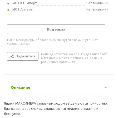
УЮТ в тц Апорт
Нет в наличии
УЮТ Алматы
Нет в наличии
Под заказ
Наши менеджеры обязательно свяжутся с вами и уточнят
условия заказа
Цена действительна только для интернет-
Поделиться
магазина и может отличаться от цен в
розничных магазинах
Описание
Ящики МАКСИМЕРА с плавным ходом выдвигаются полностью.
Благодаря доводчикам закрываются медленно, плавно и
бесшумно.