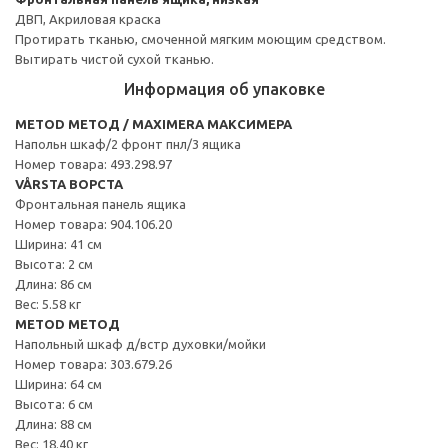
ДВП, Акриловая краска
Протирать тканью, смоченной мягким моющим средством.
Вытирать чистой сухой тканью.
Информация об упаковке
METOD МЕТОД / MAXIMERA МАКСИМЕРА
Напольн шкаф/2 фронт пнл/3 ящика
Номер товара: 493.298.97
VÅRSTA ВОРСТА
Фронтальная панель ящика
Номер товара: 904.106.20
Ширина: 41 см
Высота: 2 см
Длина: 86 см
Вес: 5.58 кг
METOD МЕТОД
Напольный шкаф д/встр духовки/мойки
Номер товара: 303.679.26
Ширина: 64 см
Высота: 6 см
Длина: 88 см
Вес: 18.40 кг