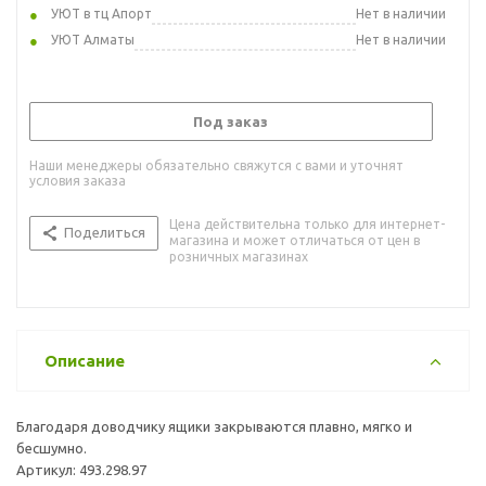
УЮТ в тц Апорт
Нет в наличии
УЮТ Алматы
Нет в наличии
Под заказ
Наши менеджеры обязательно свяжутся с вами и уточнят
условия заказа
Цена действительна только для интернет-
Поделиться
магазина и может отличаться от цен в
розничных магазинах
Описание
Благодаря доводчику ящики закрываются плавно, мягко и
бесшумно.
Артикул: 493.298.97