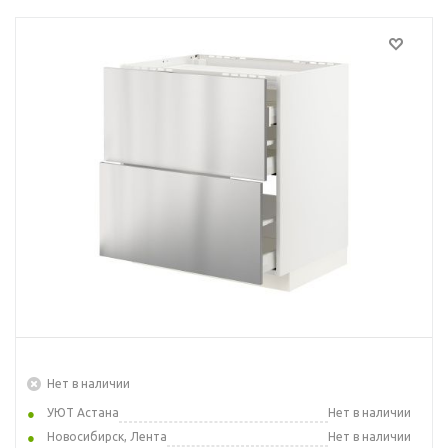
Нет в наличии
УЮТ Астана
Нет в наличии
Новосибирск, Лента
Нет в наличии