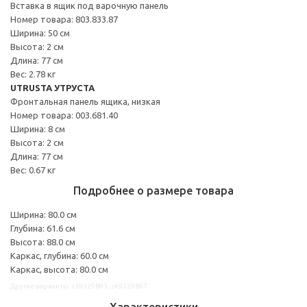
Вставка в ящик под варочную панель
Номер товара: 803.833.87
Ширина: 50 см
Высота: 2 см
Длина: 77 см
Вес: 2.78 кг
UTRUSTA УТРУСТА
Фронтальная панель ящика, низкая
Номер товара: 003.681.40
Ширина: 8 см
Высота: 2 см
Длина: 77 см
Вес: 0.67 кг
Подробнее о размере товара
Ширина: 80.0 см
Глубина: 61.6 см
Высота: 88.0 см
Каркас, глубина: 60.0 см
Каркас, высота: 80.0 см
Другие варианты: s39329893, s49329897
Характеристики