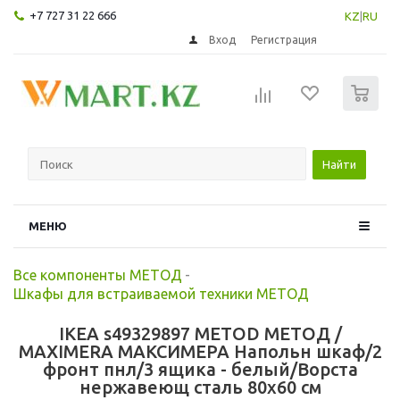
+7 727 31 22 666
KZ
|
RU
Вход
Регистрация
0
Найти
МЕНЮ
Все компоненты МЕТОД
-
Шкафы для встраиваемой техники МЕТОД
IKEA s49329897 METOD МЕТОД /
MAXIMERA МАКСИМЕРА Напольн шкаф/2
фронт пнл/3 ящика - белый/Ворста
нержавеющ сталь 80x60 см