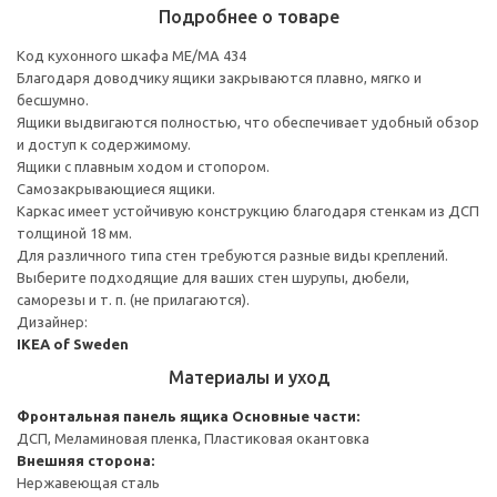
Подробнее о товаре
Код кухонного шкафа ME/MA 434
Благодаря доводчику ящики закрываются плавно, мягко и
бесшумно.
Ящики выдвигаются полностью, что обеспечивает удобный обзор
и доступ к содержимому.
Ящики с плавным ходом и стопором.
Самозакрывающиеся ящики.
Каркас имеет устойчивую конструкцию благодаря стенкам из ДСП
толщиной 18 мм.
Для различного типа стен требуются разные виды креплений.
Выберите подходящие для ваших стен шурупы, дюбели,
саморезы и т. п. (не прилагаются).
Дизайнер:
IKEA of Sweden
Материалы и уход
Фронтальная панель ящика
Основные части:
ДСП, Меламиновая пленка, Пластиковая окантовка
Внешняя сторона:
Нержавеющая сталь