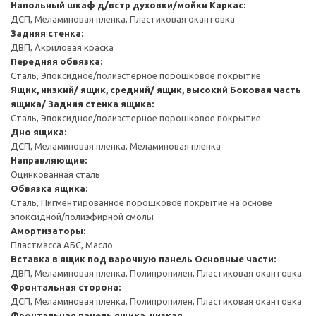
Напольный шкаф д/встр духовки/мойки
Каркас:
ДСП, Меламиновая пленка, Пластиковая окантовка
Задняя стенка:
ДВП, Акриловая краска
Передняя обвязка:
Сталь, Эпоксидное/полиэстерное порошковое покрытие
Ящик, низкий/ ящик, средний/ ящик, высокий
Боковая часть
ящика/ Задняя стенка ящика:
Сталь, Эпоксидное/полиэстерное порошковое покрытие
Дно ящика:
ДСП, Меламиновая пленка, Меламиновая пленка
Направляющие:
Оцинкованная сталь
Обвязка ящика:
Сталь, Пигментированное порошковое покрытие на основе
эпоксидной/полиэфирной смолы
Амортизаторы:
Пластмасса АБС, Масло
Вставка в ящик под варочную панель
Основные части:
ДВП, Меламиновая пленка, Полипропилен, Пластиковая окантовка
Фронтальная сторона:
ДСП, Меламиновая пленка, Полипропилен, Пластиковая окантовка
Фронтальная панель ящика, низкая