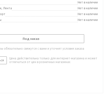
а
Нет в наличии
к, Лента
Нет в наличии
порт
Нет в наличии
ы
Нет в наличии
Под заказ
ы обязательно свяжутся с вами и уточнят условия заказа
Цена действительна только для интернет-магазина и может
ься
отличаться от цен в розничных магазинах