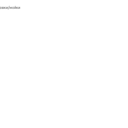
овки/мойки