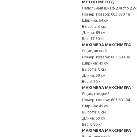
METOD МЕТОД
Напольный шкаф д/встр дух
Номер товара: 003.679.18
Ширина: 64 см
Высота: 6 см
Длина: 89 см
Вес: 17.30 кг
MAXIMERA МАКСИМЕРА
Ящик, низкий
Номер товара: 003.680.98
Ширина: 49 см
Высота: 8 см
Длина: 59 см
Вес: 6.26 кг
MAXIMERA МАКСИМЕРА
Ящик, средний
Номер товара: 603.681.04
Ширина: 49 см
Высота: 8 см
Длина: 59 см
Вес: 6.80 кг
MAXIMERA МАКСИМЕРА
Ящик, высокий