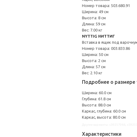
Номер товара: 503.680.91
Ширина: 49 см
Высота: 8 см
Длина: 59 см
Вес: 7.00 кг
NYTTIG НИТТИГ
Вставка в ящик под варочну
Номер товара: 003.833.86
Ширина: 50 см
Высота: 2 см
Длина: 57 см
Вес: 2.10 кг
Подробнее о размере 
Ширина: 60.0 см
Глубина: 61.8 см
Высота: 88.0 см
Каркас, глубина: 60.0 см
Каркас, высота: 80.0 см
Другие варианты: s39257966, s5925
Характеристики