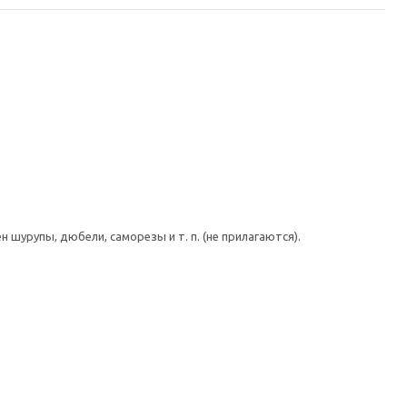
шурупы, дюбели, саморезы и т. п. (не прилагаются).