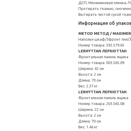
ДСП, Меламиновая пленка, П
Протирать тканью, смоченн
Вытирать чистой сухой ткан
Информация об упако
METOD МЕТОД / MAXIME
Напольн шкаф/3фронт пнл/
Номер товара: 592.579.65
LERHYTTAN ЛЕРХЮТТАН
Фронтальная панель ящика
Номер товара: 003.565.09
Ширина: 42 см
Высота: 2 см
Длина: 70 см
Вес: 2.37 кг
LERHYTTAN ЛЕРХЮТТАН
Фронтальная панель ящика
Номер товара: 203.565.08
Ширина: 22 см
Высота: 2 см
Длина: 70 см
Вес: 1.46 кг