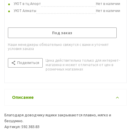
УЮТ в тц Апорт
Нет в наличии
УЮТ Алматы
Нет в наличии
Под заказ
Наши менеджеры обязательно свяжутся с вами и уточнят
условия заказа
Цена действительна только для интернет-
Поделиться
магазина и может отличаться от цен в
розничных магазинах
Описание
Благодаря доводчику ящики закрываются плавно, мягко и
бесшумно.
Артикул: 592.383.83