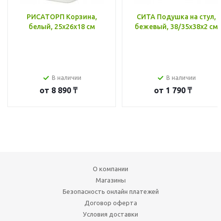
РИСАТОРП Корзина,
СИТА Подушка на стул,
белый, 25x26x18 см
бежевый, 38/35x38x2 см
В наличии
В наличии
от
8 890 ₸
от
1 790 ₸
О компании
Магазины
Безопасность онлайн платежей
Договор оферта
Условия доставки