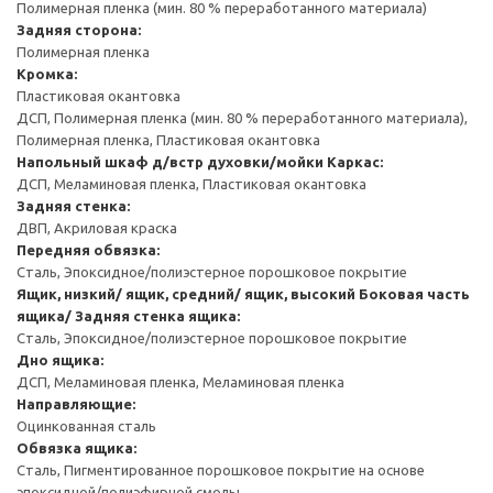
Полимерная пленка (мин. 80 % переработанного материала)
Задняя сторона:
Полимерная пленка
Кромка:
Пластиковая окантовка
ДСП, Полимерная пленка (мин. 80 % переработанного материала),
Полимерная пленка, Пластиковая окантовка
Напольный шкаф д/встр духовки/мойки
Каркас:
ДСП, Меламиновая пленка, Пластиковая окантовка
Задняя стенка:
ДВП, Акриловая краска
Передняя обвязка:
Сталь, Эпоксидное/полиэстерное порошковое покрытие
Ящик, низкий/ ящик, средний/ ящик, высокий
Боковая часть
ящика/ Задняя стенка ящика:
Сталь, Эпоксидное/полиэстерное порошковое покрытие
Дно ящика:
ДСП, Меламиновая пленка, Меламиновая пленка
Направляющие:
Оцинкованная сталь
Обвязка ящика:
Сталь, Пигментированное порошковое покрытие на основе
эпоксидной/полиэфирной смолы