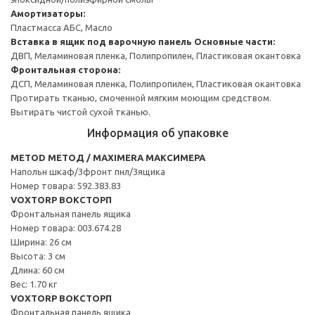
Амортизаторы:
Пластмасса АБС, Масло
Вставка в ящик под варочную панель
Основные части:
ДВП, Меламиновая пленка, Полипропилен, Пластиковая окантовка
Фронтальная сторона:
ДСП, Меламиновая пленка, Полипропилен, Пластиковая окантовка
Протирать тканью, смоченной мягким моющим средством.
Вытирать чистой сухой тканью.
Информация об упаковке
METOD МЕТОД / MAXIMERA МАКСИМЕРА
Напольн шкаф/3фронт пнл/3ящика
Номер товара: 592.383.83
VOXTORP ВОКСТОРП
Фронтальная панель ящика
Номер товара: 003.674.28
Ширина: 26 см
Высота: 3 см
Длина: 60 см
Вес: 1.70 кг
VOXTORP ВОКСТОРП
Фронтальная панель ящика