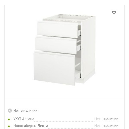
Нет в наличии
УЮТ Астана
Нет в наличии
Новосибирск, Лента
Нет в наличии