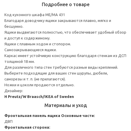
Подробнее о товаре
Код кухонного шкафа ME/MA 431
Благодаря доводчику ящики закрываются плавно, мягко и
бесшумно.
Ящики выдвигаются полностью, что обеспечивает удобный обзор
и доступ к содержимому.
Ящики с плавным ходом и стопором.
Самозакрывающиеся ящики.
Каркас имеет устойчивую конструкцию благодаря стенкам из ДСП
толщиной 18 мм.
Для различного типа стен требуются разные виды креплений.
Выберите подходящие для ваших стен шурупы, дюбели,
саморезы и т. п. (не прилагаются).
Ножки и цоколи продаются отдельно.
Дизайнер:
H Preutz/W Braasch/IKEA of Sweden
Материалы и уход
Фронтальная панель ящика
Основные части:
ДВП
Фронтальная сторона: