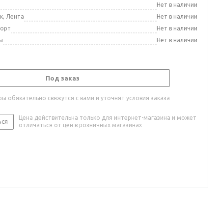
а
Нет в наличии
к, Лента
Нет в наличии
порт
Нет в наличии
ы
Нет в наличии
Под заказ
ы обязательно свяжутся с вами и уточнят условия заказа
Цена действительна только для интернет-магазина и может
ься
отличаться от цен в розничных магазинах