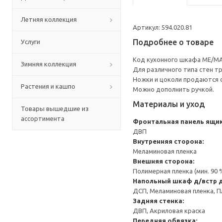
Летняя коллекция
Артикул: 594.020.81
Подробнее о товаре
Услуги
Код кухонного шкафа ME/MA
Зимняя коллекция
Для различного типа стен т
Ножки и цоколи продаются 
Растения и кашпо
Можно дополнить ручкой.
Материалы и уход
Товары вышедшие из
ассортимента
Фронтальная панель ящи
ДВП
Внутренняя сторона:
Меламиновая пленка
Внешняя сторона:
Полимерная пленка (мин. 90
Напольный шкаф д/встр 
ДСП, Меламиновая пленка, П
Задняя стенка:
ДВП, Акриловая краска
Передняя обвязка: