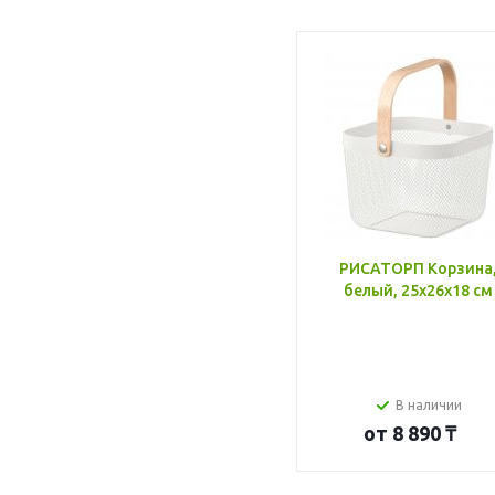
РИСАТОРП Корзина
белый, 25x26x18 см
В наличии
от
8 890 ₸