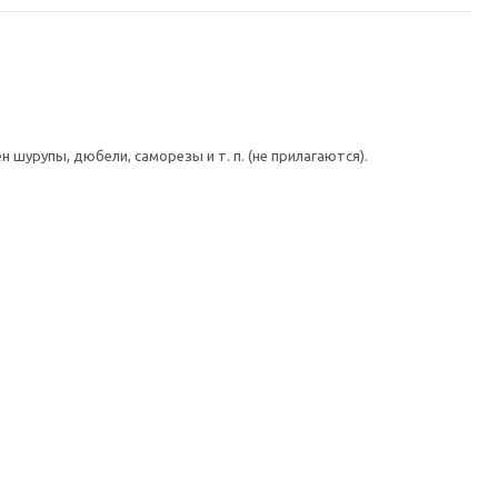
шурупы, дюбели, саморезы и т. п. (не прилагаются).