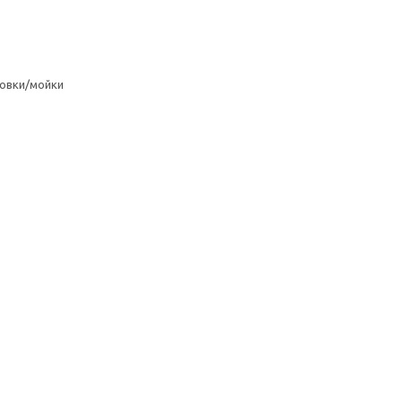
овки/мойки