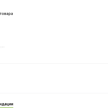
товара
2081
ндации