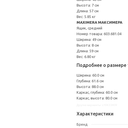
Высота: 7 см
Длина: 57 см
Вес: 5.85 кг
MAXIMERA МАКСИМЕРА
Ящик, средний
Номер товара: 603.681.04
Ширина: 49 см
Высота: 8 см
Длина: 59 см
Вес: 6.80 кг
Подробнее о размере 
Ширина: 60.0 см
Глубина: 61.6 см
Высота: 88.0 см
Каркас, глубина: 60.0 см
Каркас, высота: 80.0 см
Другие варианты: s19433409
Характеристики
Бренд