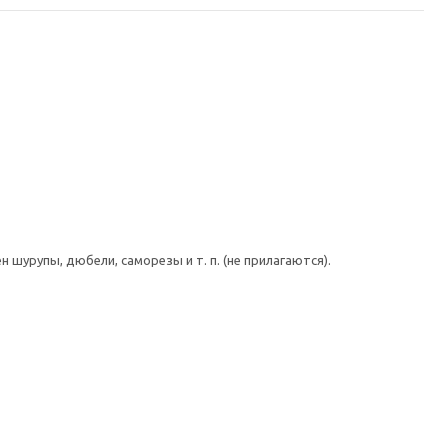
шурупы, дюбели, саморезы и т. п. (не прилагаются).