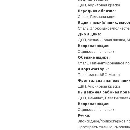
ДВП, Акриловая краска
Передняя обвязка:
Сталь, Гальванизация
Ящик, низкий/ ящик, высо
Сталь, Эпоксидное/полиэст
Дно ящика:
ДСП, Меламиновая пленка, 
Направляющие:
Оцинкованная сталь
Обвязка ящика:
Сталь, Пигментированное п
Амортизаторы:
Пластмасса АБС, Масло
Фронтальная панель ящик
ДВП, Акриловая краска
Выдвижная рабочая пове
ДСП, Ламинат, Пластиковая
Направляющие:
Оцинкованная сталь
Ручка:
Эпоксидное/полиэстерное 
Протирать тканью, смоченн