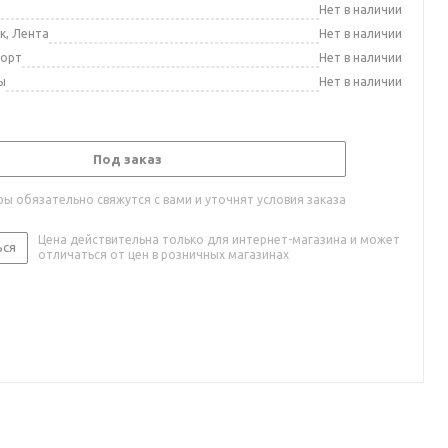
а
Нет в наличии
к, Лента
Нет в наличии
порт
Нет в наличии
ы
Нет в наличии
Под заказ
ы обязательно свяжутся с вами и уточнят условия заказа
Цена действительна только для интернет-магазина и может
ься
отличаться от цен в розничных магазинах