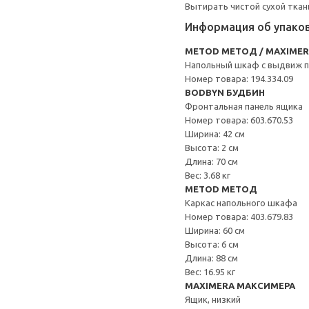
Вытирать чистой сухой ткан
Информация об упако
METOD МЕТОД / MAXIME
Напольный шкаф с выдвиж 
Номер товара: 194.334.09
BODBYN БУДБИН
Фронтальная панель ящика
Номер товара: 603.670.53
Ширина: 42 см
Высота: 2 см
Длина: 70 см
Вес: 3.68 кг
METOD МЕТОД
Каркас напольного шкафа
Номер товара: 403.679.83
Ширина: 60 см
Высота: 6 см
Длина: 88 см
Вес: 16.95 кг
MAXIMERA МАКСИМЕРА
Ящик, низкий