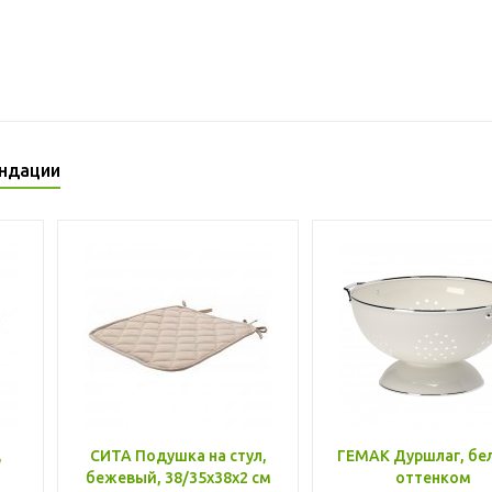
ндации
,
СИТА Подушка на стул,
ГЕМАК Дуршлаг, бе
бежевый, 38/35x38x2 см
оттенком