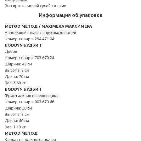
Вытирать чистой сухой тканью.
Информация об упаковке
METOD МЕТОД / MAXIMERA МАКСИМЕРА
Напольный шкаф с ящиком/дверцей
Номер товара: 294.471.04
BODBYN БУДБИН
Дверь
Номер товара: 703.670.24
Ширина: 42 см
Высота: 2 см
Длина: 70 см
Вес: 3.68 кг
BODBYN БУДБИН
Фронтальная панель ящика
Номер товара: 003.670.46
Ширина: 20 см
Высота: 2 см
Длина: 40 см
Вес: 1.19 кг
METOD МЕТОД
Каркас напольного шкафа