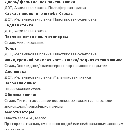
Дверь/ фронтальная панель ящика
ДВП, Акриловая краска, Полиэфирная краска
Каркас напольного шкафа
Каркас:
ДСП, Меламиновая пленка, Пластиковая окантовка
Задняя стенка:
ДВП, Акриловая краска
Петля со встроенным стопором
Сталь, Никелирование
Полка
ДСП, Меламиновая пленка, Пластиковая окантовка
Ящик, средний
Боковая часть ящика/ Задняя стенка ящика:
Сталь, Эпоксидное/полиэстерное порошковое покрытие
Дно ящика:
ДСП, Меламиновая пленка, Меламиновая пленка
Направляющие:
Оцинкованная сталь
Обвязка ящика:
Сталь, Пигментированное порошковое покрытие на основе
эпоксидной/полиэфирной смолы
Амортизаторы:
Пластмасса АБС, Масло
Протирать тканью, смоченной водой или неабразивным моющим
средством.