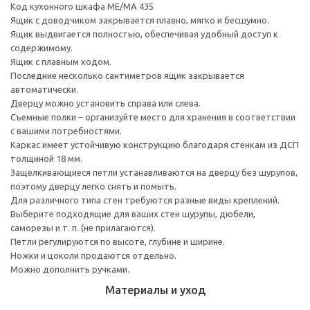
Код кухонного шкафа ME/MA 435
Ящик с доводчиком закрывается плавно, мягко и бесшумно.
Ящик выдвигается полностью, обеспечивая удобный доступ к
содержимому.
Ящик с плавным ходом.
Последние несколько сантиметров ящик закрывается
автоматически.
Дверцу можно установить справа или слева.
Съемные полки – организуйте место для хранения в соответствии
с вашими потребностями.
Каркас имеет устойчивую конструкцию благодаря стенкам из ДСП
толщиной 18 мм.
Защелкивающиеся петли устанавливаются на дверцу без шурупов,
поэтому дверцу легко снять и помыть.
Для различного типа стен требуются разные виды креплений.
Выберите подходящие для ваших стен шурупы, дюбели,
саморезы и т. п. (не прилагаются).
Петли регулируются по высоте, глубине и ширине.
Ножки и цоколи продаются отдельно.
Можно дополнить ручками.
Материалы и уход