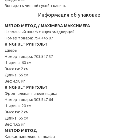
Вытирать чистой сухой тканью.
Информация об упаковке
METOD МЕТОД / MAXIMERA МАКСИМЕРА
Напольный шкаф с ящиком/дверцей
Номер товара: 794.446.07
RINGHULT РИНГУЛЬТ
Дверь
Номер товара: 703.547.57
Ширина: 60 см
Высота: 2 см
Длина: 66 см
Вес: 4.98 кг
RINGHULT РИНГУЛЬТ
Фронтальная панель ящика
Номер товара: 303.547.64
Ширина: 20 см
Высота: 2 см
Длина: 66 см
Вес: 1.65 кг
METOD МЕТОД
Каркас напольного шкафа