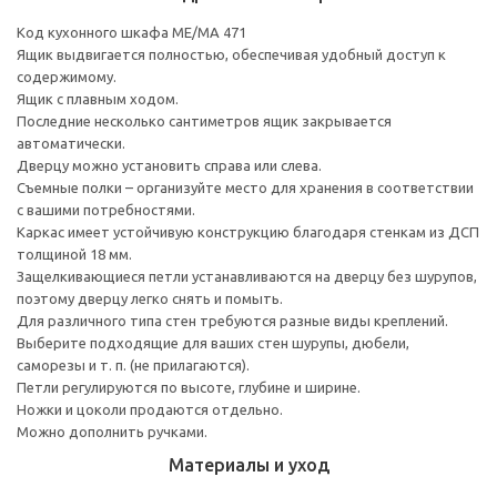
Код кухонного шкафа ME/MA 471
Ящик выдвигается полностью, обеспечивая удобный доступ к
содержимому.
Ящик с плавным ходом.
Последние несколько сантиметров ящик закрывается
автоматически.
Дверцу можно установить справа или слева.
Съемные полки – организуйте место для хранения в соответствии
с вашими потребностями.
Каркас имеет устойчивую конструкцию благодаря стенкам из ДСП
толщиной 18 мм.
Защелкивающиеся петли устанавливаются на дверцу без шурупов,
поэтому дверцу легко снять и помыть.
Для различного типа стен требуются разные виды креплений.
Выберите подходящие для ваших стен шурупы, дюбели,
саморезы и т. п. (не прилагаются).
Петли регулируются по высоте, глубине и ширине.
Ножки и цоколи продаются отдельно.
Можно дополнить ручками.
Материалы и уход