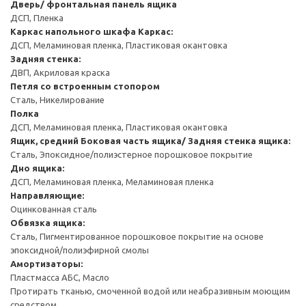
Дверь/ фронтальная панель ящика
ДСП, Пленка
Каркас напольного шкафа
Каркас:
ДСП, Меламиновая пленка, Пластиковая окантовка
Задняя стенка:
ДВП, Акриловая краска
Петля со встроенным стопором
Сталь, Никелирование
Полка
ДСП, Меламиновая пленка, Пластиковая окантовка
Ящик, средний
Боковая часть ящика/ Задняя стенка ящика:
Сталь, Эпоксидное/полиэстерное порошковое покрытие
Дно ящика:
ДСП, Меламиновая пленка, Меламиновая пленка
Направляющие:
Оцинкованная сталь
Обвязка ящика:
Сталь, Пигментированное порошковое покрытие на основе
эпоксидной/полиэфирной смолы
Амортизаторы:
Пластмасса АБС, Масло
Протирать тканью, смоченной водой или неабразивным моющим
средством.