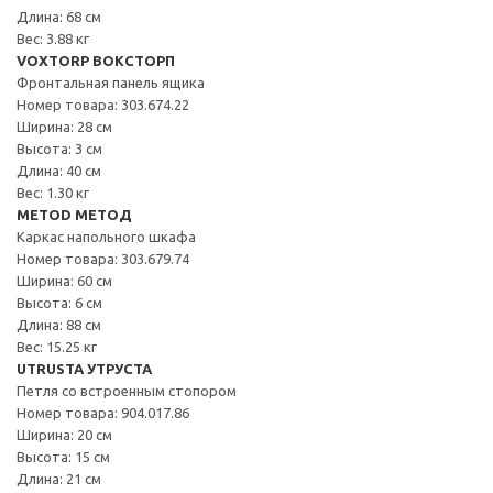
Длина: 68 см
Вес: 3.88 кг
VOXTORP ВОКСТОРП
Фронтальная панель ящика
Номер товара: 303.674.22
Ширина: 28 см
Высота: 3 см
Длина: 40 см
Вес: 1.30 кг
METOD МЕТОД
Каркас напольного шкафа
Номер товара: 303.679.74
Ширина: 60 см
Высота: 6 см
Длина: 88 см
Вес: 15.25 кг
UTRUSTA УТРУСТА
Петля со встроенным стопором
Номер товара: 904.017.86
Ширина: 20 см
Высота: 15 см
Длина: 21 см