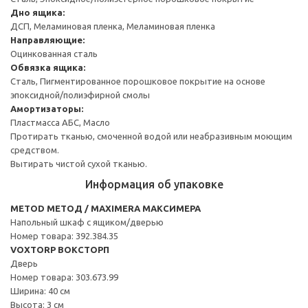
Дно ящика:
ДСП, Меламиновая пленка, Меламиновая пленка
Направляющие:
Оцинкованная сталь
Обвязка ящика:
Сталь, Пигментированное порошковое покрытие на основе
эпоксидной/полиэфирной смолы
Амортизаторы:
Пластмасса АБС, Масло
Протирать тканью, смоченной водой или неабразивным моющим
средством.
Вытирать чистой сухой тканью.
Информация об упаковке
METOD МЕТОД / MAXIMERA МАКСИМЕРА
Напольный шкаф с ящиком/дверью
Номер товара: 392.384.35
VOXTORP ВОКСТОРП
Дверь
Номер товара: 303.673.99
Ширина: 40 см
Высота: 3 см