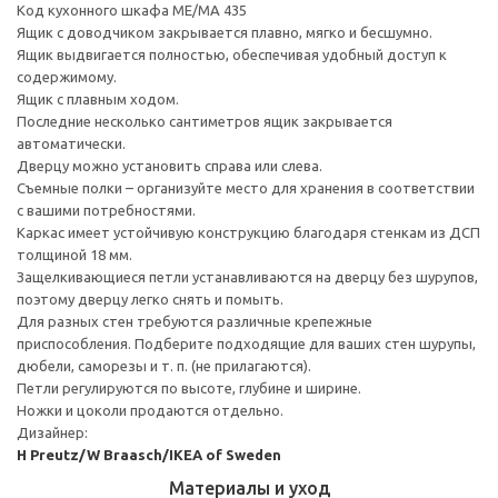
Код кухонного шкафа ME/MA 435
Ящик с доводчиком закрывается плавно, мягко и бесшумно.
Ящик выдвигается полностью, обеспечивая удобный доступ к
содержимому.
Ящик с плавным ходом.
Последние несколько сантиметров ящик закрывается
автоматически.
Дверцу можно установить справа или слева.
Съемные полки – организуйте место для хранения в соответствии
с вашими потребностями.
Каркас имеет устойчивую конструкцию благодаря стенкам из ДСП
толщиной 18 мм.
Защелкивающиеся петли устанавливаются на дверцу без шурупов,
поэтому дверцу легко снять и помыть.
Для разных стен требуются различные крепежные
приспособления. Подберите подходящие для ваших стен шурупы,
дюбели, саморезы и т. п. (не прилагаются).
Петли регулируются по высоте, глубине и ширине.
Ножки и цоколи продаются отдельно.
Дизайнер:
H Preutz/W Braasch/IKEA of Sweden
Материалы и уход