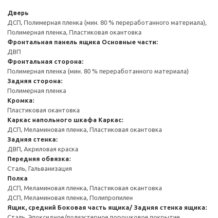
Дверь
ДСП, Полимерная пленка (мин. 80 % переработанного материала),
Полимерная пленка, Пластиковая окантовка
Фронтальная панель ящика
Основные части:
ДВП
Фронтальная сторона:
Полимерная пленка (мин. 80 % переработанного материала)
Задняя сторона:
Полимерная пленка
Кромка:
Пластиковая окантовка
Каркас напольного шкафа
Каркас:
ДСП, Меламиновая пленка, Пластиковая окантовка
Задняя стенка:
ДВП, Акриловая краска
Передняя обвязка:
Сталь, Гальванизация
Полка
ДСП, Меламиновая пленка, Пластиковая окантовка
ДСП, Меламиновая пленка, Полипропилен
Ящик, средний
Боковая часть ящика/ Задняя стенка ящика:
Сталь, Эпоксидное/полиэстерное порошковое покрытие