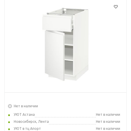
Нет в наличии
УЮТ Астана
Нет в наличии
Новосибирск, Лента
Нет в наличии
УЮТ в тц Апорт
Нет в наличии