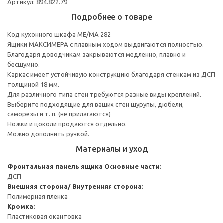
Артикул: 894.822.79
Подробнее о товаре
Код кухонного шкафа ME/MA 282
Ящики МАКСИМЕРА с плавным ходом выдвигаются полностью.
Благодаря доводчикам закрываются медленно, плавно и
бесшумно.
Каркас имеет устойчивую конструкцию благодаря стенкам из ДСП
толщиной 18 мм.
Для различного типа стен требуются разные виды креплений.
Выберите подходящие для ваших стен шурупы, дюбели,
саморезы и т. п. (не прилагаются).
Ножки и цоколи продаются отдельно.
Можно дополнить ручкой.
Материалы и уход
Фронтальная панель ящика
Основные части:
ДСП
Внешняя сторона/ Внутренняя сторона:
Полимерная пленка
Кромка:
Пластиковая окантовка