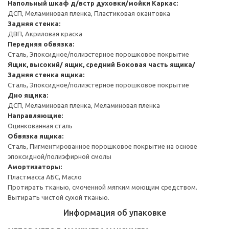
Напольный шкаф д/встр духовки/мойки
Каркас:
ДСП, Меламиновая пленка, Пластиковая окантовка
Задняя стенка:
ДВП, Акриловая краска
Передняя обвязка:
Сталь, Эпоксидное/полиэстерное порошковое покрытие
Ящик, высокий/ ящик, средний
Боковая часть ящика/
Задняя стенка ящика:
Сталь, Эпоксидное/полиэстерное порошковое покрытие
Дно ящика:
ДСП, Меламиновая пленка, Меламиновая пленка
Направляющие:
Оцинкованная сталь
Обвязка ящика:
Сталь, Пигментированное порошковое покрытие на основе
эпоксидной/полиэфирной смолы
Амортизаторы:
Пластмасса АБС, Масло
Протирать тканью, смоченной мягким моющим средством.
Вытирать чистой сухой тканью.
Информация об упаковке