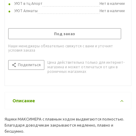
УЮТ в тц Апорт
Нет в наличии
УЮТ Алматы
Нет в наличии
Под заказ
Наши менеджеры обязательно свяжутся с вами и уточнят
условия заказа
Цена действительна только для интернет-
Поделиться
магазина и может отличаться от цен в
розничных магазинах
Описание
Ящики МАКСИМЕРА с плавным ходом выдвигаются полностью.
Благодаря доводчикам закрываются медленно, плавно и
бесшумно.