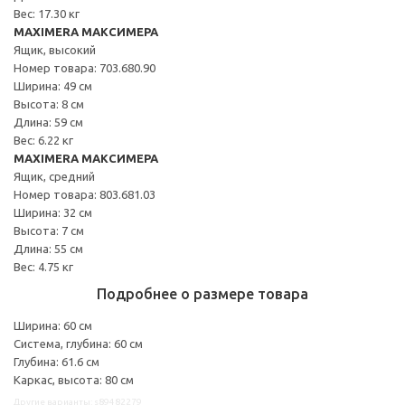
Вес: 17.30 кг
MAXIMERA МАКСИМЕРА
Ящик, высокий
Номер товара: 703.680.90
Ширина: 49 см
Высота: 8 см
Длина: 59 см
Вес: 6.22 кг
MAXIMERA МАКСИМЕРА
Ящик, средний
Номер товара: 803.681.03
Ширина: 32 см
Высота: 7 см
Длина: 55 см
Вес: 4.75 кг
Подробнее о размере товара
Ширина: 60 см
Система, глубина: 60 см
Глубина: 61.6 см
Каркас, высота: 80 см
Другие варианты: s89482279