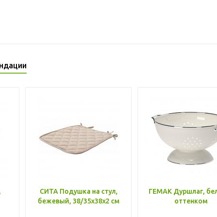
ндации
,
СИТА Подушка на стул,
ГЕМАК Дуршлаг, бе
бежевый, 38/35x38x2 см
оттенком