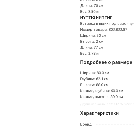
Длина: 76 см
Вес: 8.50 кг
NYTTIG НИТТИГ
Вставка в ящик под варочну
Номер товара: 803.833.87
Ширина: 50 см
Высота: 2 см
Длина: 77 см
Вес: 2.78 кг
Подробнее о размере 
Ширина: 80.0 см
Глубина: 62.1 см
Высота: 88.0 см
Каркас, глубина: 60.0 см
Каркас, высота: 80.0 см
Другие варианты: s79414276, s9941
Характеристики
Бренд