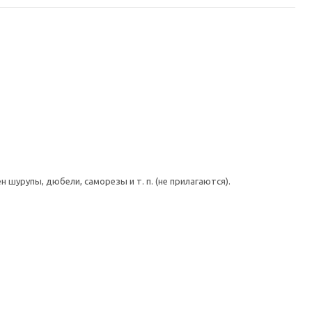
шурупы, дюбели, саморезы и т. п. (не прилагаются).