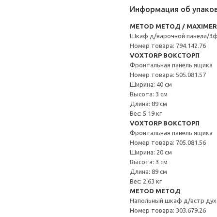
Информация об упако
METOD МЕТОД / MAXIME
Шкаф д/варочной панели/3
Номер товара: 794.142.76
VOXTORP ВОКСТОРП
Фронтальная панель ящика
Номер товара: 505.081.57
Ширина: 40 см
Высота: 3 см
Длина: 89 см
Вес: 5.19 кг
VOXTORP ВОКСТОРП
Фронтальная панель ящика
Номер товара: 705.081.56
Ширина: 20 см
Высота: 3 см
Длина: 89 см
Вес: 2.63 кг
METOD МЕТОД
Напольный шкаф д/встр дух
Номер товара: 303.679.26