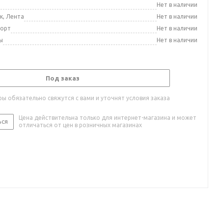
а
Нет в наличии
к, Лента
Нет в наличии
порт
Нет в наличии
ы
Нет в наличии
Под заказ
ы обязательно свяжутся с вами и уточнят условия заказа
Цена действительна только для интернет-магазина и может
ься
отличаться от цен в розничных магазинах