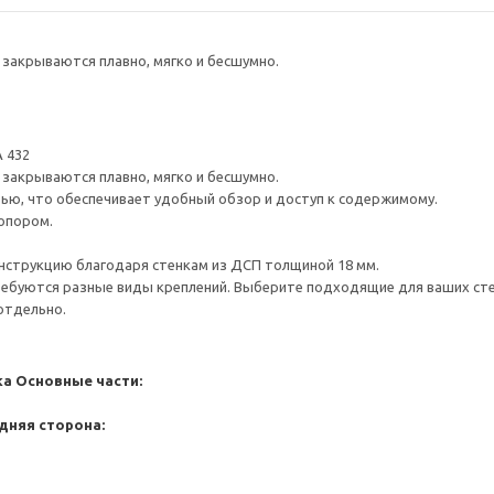
закрываются плавно, мягко и бесшумно.
 432
закрываются плавно, мягко и бесшумно.
ью, что обеспечивает удобный обзор и доступ к содержимому.
опором.
нструкцию благодаря стенкам из ДСП толщиной 18 мм.
ребуются разные виды креплений. Выберите подходящие для ваших стен 
отдельно.
ка
Основные части:
дняя сторона: