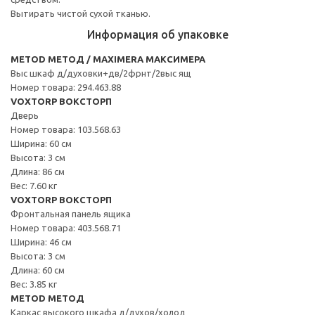
Вытирать чистой сухой тканью.
Информация об упаковке
METOD МЕТОД / MAXIMERA МАКСИМЕРА
Выс шкаф д/духовки+дв/2фрнт/2выс ящ
Номер товара: 294.463.88
VOXTORP ВОКСТОРП
Дверь
Номер товара: 103.568.63
Ширина: 60 см
Высота: 3 см
Длина: 86 см
Вес: 7.60 кг
VOXTORP ВОКСТОРП
Фронтальная панель ящика
Номер товара: 403.568.71
Ширина: 46 см
Высота: 3 см
Длина: 60 см
Вес: 3.85 кг
METOD МЕТОД
Каркас высокого шкафа д/духов/холод