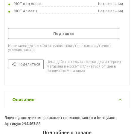
УЮТ в тц Апорт
Нет в наличии
УЮТ Алматы
Нет в наличии
Под заказ
Наши менеджеры обязательно свяжутся с вами и уточнят
условия заказа
Цена действительна только для интернет-
Поделиться
магазина и может отличаться от цен в
розничных магазинах
Описание
Ящик с доводчиком закрывается плавно, мягко и бесшумно.
Артикул: 294.463.88
Подробнее о товаре