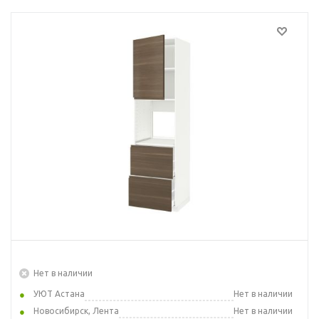
Нет в наличии
УЮТ Астана
Нет в наличии
Новосибирск, Лента
Нет в наличии