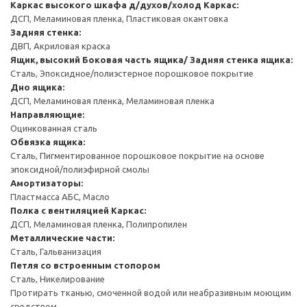
Каркас высокого шкафа д/духов/холод
Каркас:
ДСП, Меламиновая пленка, Пластиковая окантовка
Задняя стенка:
ДВП, Акриловая краска
Ящик, высокий
Боковая часть ящика/ Задняя стенка ящика:
Сталь, Эпоксидное/полиэстерное порошковое покрытие
Дно ящика:
ДСП, Меламиновая пленка, Меламиновая пленка
Направляющие:
Оцинкованная сталь
Обвязка ящика:
Сталь, Пигментированное порошковое покрытие на основе
эпоксидной/полиэфирной смолы
Амортизаторы:
Пластмасса АБС, Масло
Полка с вентиляцией
Каркас:
ДСП, Меламиновая пленка, Полипропилен
Металлические части:
Сталь, Гальванизация
Петля со встроенным стопором
Сталь, Никелирование
Протирать тканью, смоченной водой или неабразивным моющим
средством.