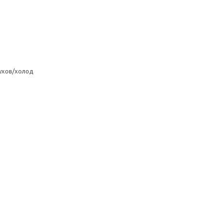
ухов/холод