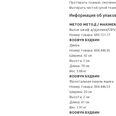
Протирать тканью, смоченн
Вытирать чистой сухой ткан
Информация об упако
METOD МЕТОД / MAXIME
Высок шкаф д/духовки/СВЧ
Номер товара: 693.121.17
BODBYN БУДБИН
Дверь
Номер товара: 604.446.45
Ширина: 42 см
Высота: 2 см
Длина: 70 см
Вес: 3.68 кг
BODBYN БУДБИН
Фронтальная панель ящика
Номер товара: 004.446.53
Ширина: 20 см
Высота: 2 см
Длина: 61 см
Вес: 1.91 кг
BODBYN БУДБИН