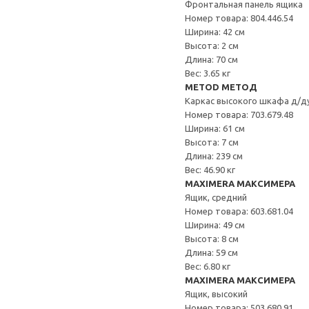
Фронтальная панель ящика
Номер товара: 804.446.54
Ширина: 42 см
Высота: 2 см
Длина: 70 см
Вес: 3.65 кг
METOD МЕТОД
Каркас высокого шкафа д/д
Номер товара: 703.679.48
Ширина: 61 см
Высота: 7 см
Длина: 239 см
Вес: 46.90 кг
MAXIMERA МАКСИМЕРА
Ящик, средний
Номер товара: 603.681.04
Ширина: 49 см
Высота: 8 см
Длина: 59 см
Вес: 6.80 кг
MAXIMERA МАКСИМЕРА
Ящик, высокий
Номер товара: 503.680.91