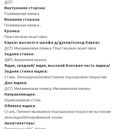
ДСП
Внутренняя сторона:
Полимерная пленка
Внешняя сторона:
Полимерная пленка ,
Кромка:
Пластиковая окантовка
Каркас высокого шкафа д/духов/холод
Каркас:
ДСП, Меламиновая пленка, Пластиковая окантовка
Задняя стенка:
ДВП, Акриловая краска
Ящик, средний/ ящик, высокий
Боковая часть ящика/
Задняя стенка ящика:
Сталь, Эпоксидное/полиэстерное порошковое покрытие
Дно ящика:
ДСП, Меламиновая пленка, Меламиновая пленка
Направляющие:
Оцинкованная сталь
Обвязка ящика:
Сталь, Пигментированное порошковое покрытие на основе
эпоксидной/полиэфирной смолы
Амортизаторы:
Пластмасса АБС, Масло