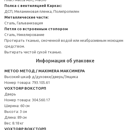
Полка с вентиляцией
Каркас:
ДСП, Меламиновая пленка, Полипропилен
Металлические части:
Сталь, Гальванизация
Петля со встроенным стопором
Сталь, Никелирование
Протирать тканью, смоченной водой или неабразивным моющим
средством.
Вытирать чистой сухой тканью.
Информация об упаковке
METOD МЕТОД / MAXIMERA МАКСИМЕРА
Высокий шкаф д/духовки/дверь/3ящика
Номер товара: 793.105.61
VOXTORP ВОКСТОРП
Дверь
Номер товара: 304.560.17
Ширина: 60 см
Высота: 3 см
Длина: 89 см
Вес: 8.18 кг
VOXTORP ВОКСТОРП