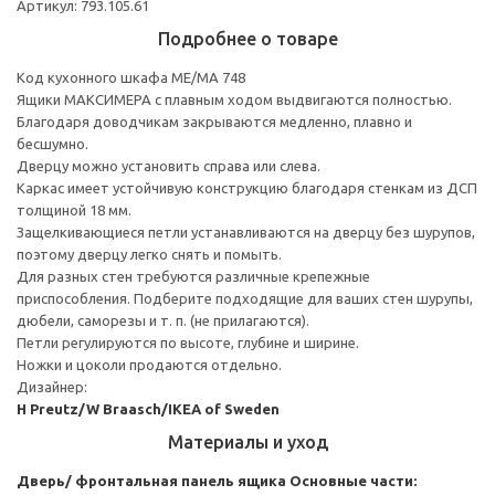
Артикул: 793.105.61
Подробнее о товаре
Код кухонного шкафа ME/MA 748
Ящики МАКСИМЕРА с плавным ходом выдвигаются полностью.
Благодаря доводчикам закрываются медленно, плавно и
бесшумно.
Дверцу можно установить справа или слева.
Каркас имеет устойчивую конструкцию благодаря стенкам из ДСП
толщиной 18 мм.
Защелкивающиеся петли устанавливаются на дверцу без шурупов,
поэтому дверцу легко снять и помыть.
Для разных стен требуются различные крепежные
приспособления. Подберите подходящие для ваших стен шурупы,
дюбели, саморезы и т. п. (не прилагаются).
Петли регулируются по высоте, глубине и ширине.
Ножки и цоколи продаются отдельно.
Дизайнер:
H Preutz/W Braasch/IKEA of Sweden
Материалы и уход
Дверь/ фронтальная панель ящика
Основные части: