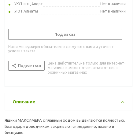
УЮТ в тц Апорт
Нет в наличии
УЮТ Алматы
Нет в наличии
Под заказ
Наши менеджеры обязательно свяжутся с вами и уточнят
условия заказа
Цена действительна только для интернет-
Поделиться
магазина и может отличаться от цен в
розничных магазинах
Описание
Ящики МАКСИМЕРА с плавным ходом выдвигаются полностью.
Благодаря доводчикам закрываются медленно, плавно и
бесшумно.