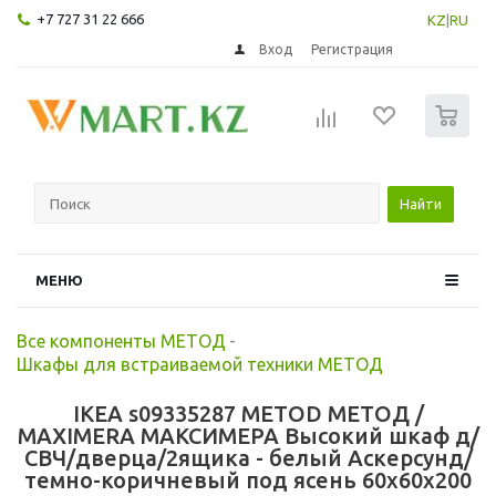
+7 727 31 22 666
KZ
|
RU
Вход
Регистрация
0
Найти
МЕНЮ
Все компоненты МЕТОД
-
Шкафы для встраиваемой техники МЕТОД
IKEA s09335287 METOD МЕТОД /
MAXIMERA МАКСИМЕРА Высокий шкаф д/
СВЧ/дверца/2ящика - белый Аскерсунд/
темно-коричневый под ясень 60x60x200