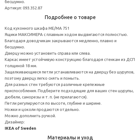
бесшумно.
Артикул: 093.352.87
Подробнее о товаре
Код кухонного шкафа ME/MA 751
Ящики МАКСИМЕРА с плавным ходом выдвигаются полностью.
Благодаря доводчикам закрываются медленно, плавно и
бесшумно.
Дверцу можно установить справа или слева.
Каркас имеет устойчивую конструкцию благодаря стенкам из ДСП
толщиной 18 мм.
Защелкивающиеся петли устанавливаются на дверцу без шурупов,
поэтому дверцу легко снять и помыть.
Для разных стен требуются различные крепежные
приспособления. Подберите подходящие для ваших стен шурупы,
дюбели, саморезы и т. п. (не прилагаются).
Петли регулируются по высоте, глубине и ширине.
Ножки и цоколи продаются отдельно.
Можно дополнить ручкой.
Дизайнер:
IKEA of Sweden
Материалы и уход