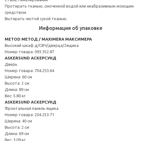
Протирать тканью, смоченной водой или неабразивным моющим
средством.
Вытирать чистой сухой тканью.
Информация об упаковке
METOD МЕТОД / MAXIMERA МАКСИМЕРА
Высокий шкаф д/СВЧ/дверца/2ящика
Номер товара: 093.352.87
ASKERSUND АСКЕРСУНД
Дверь
Номер товара: 704.253.64
Ширина: 60 см
Высота: 2 см
Длина: 89 см
Вес: 5.80 кг
ASKERSUND АСКЕРСУНД
Фронтальная панель ящика
Номер товара: 204.253.71
Ширина: 40 см
Высота: 2 см
Длина: 69 см
Вес: 3.09 кг