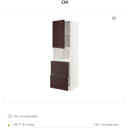
см
Нет в наличии
УЮТ Астана
Нет в наличии