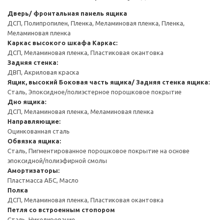
Дверь/ фронтальная панель ящика
ДСП, Полипропилен, Пленка, Меламиновая пленка, Пленка,
Меламиновая пленка
Каркас высокого шкафа
Каркас:
ДСП, Меламиновая пленка, Пластиковая окантовка
Задняя стенка:
ДВП, Акриловая краска
Ящик, высокий
Боковая часть ящика/ Задняя стенка ящика:
Сталь, Эпоксидное/полиэстерное порошковое покрытие
Дно ящика:
ДСП, Меламиновая пленка, Меламиновая пленка
Направляющие:
Оцинкованная сталь
Обвязка ящика:
Сталь, Пигментированное порошковое покрытие на основе
эпоксидной/полиэфирной смолы
Амортизаторы:
Пластмасса АБС, Масло
Полка
ДСП, Меламиновая пленка, Пластиковая окантовка
Петля со встроенным стопором
Сталь, Никелирование