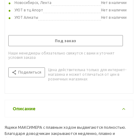
Новосибирск, Лента
Нет в наличии
УЮТ в тц Апорт
Нет в наличии
УЮТ Алматы
Нет в наличии
Под заказ
Наши менеджеры обязательно свяжутся с вами и уточнят
условия заказа
Цена действительна только для интернет-
Поделиться
магазина и может отличаться от цен в
розничных магазинах
Описание
Ящики МАКСИМЕРА с плавным ходом выдвигаются полностью.
Благодаря доводчикам закрываются медленно, плавно и