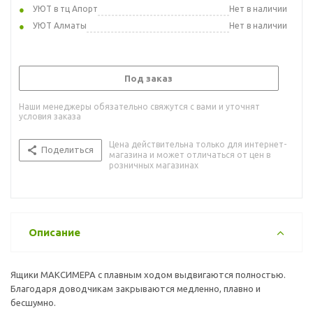
УЮТ в тц Апорт
Нет в наличии
УЮТ Алматы
Нет в наличии
Под заказ
Наши менеджеры обязательно свяжутся с вами и уточнят
условия заказа
Цена действительна только для интернет-
Поделиться
магазина и может отличаться от цен в
розничных магазинах
Описание
Ящики МАКСИМЕРА с плавным ходом выдвигаются полностью.
Благодаря доводчикам закрываются медленно, плавно и
бесшумно.