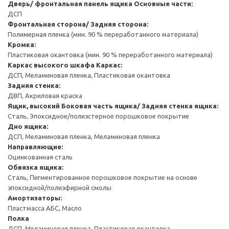
Дверь/ фронтальная панель ящика
Основные части:
ДСП
Фронтальная сторона/ Задняя сторона:
Полимерная пленка (мин. 90 % переработанного материала)
Кромка:
Пластиковая окантовка (мин. 90 % переработанного материала)
Каркас высокого шкафа
Каркас:
ДСП, Меламиновая пленка, Пластиковая окантовка
Задняя стенка:
ДВП, Акриловая краска
Ящик, высокий
Боковая часть ящика/ Задняя стенка ящика:
Сталь, Эпоксидное/полиэстерное порошковое покрытие
Дно ящика:
ДСП, Меламиновая пленка, Меламиновая пленка
Направляющие:
Оцинкованная сталь
Обвязка ящика:
Сталь, Пигментированное порошковое покрытие на основе
эпоксидной/полиэфирной смолы
Амортизаторы:
Пластмасса АБС, Масло
Полка
ДСП, Меламиновая пленка, Пластиковая окантовка