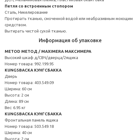
Петля со встроенным стопором
Сталь, Никелирование
Протирать тканью, смоченной водой или неабразивным моющим
средством.
Вытирать чистой сухой тканью.
Информация об упаковке
METOD МЕТОД / MAXIMERA МАКСИМЕРА
Высокий шкаф д/СВЧ/дверца/2ящика
Номер товара: 992.199.95
KUNGSBACKA КУНГСБАККА
Дверь
Номер товара: 403.549.09
Ширина: 60 см
Высота: 2 см
Длина: 89 см
Вес: 6.95 кг
KUNGSBACKA КУНГСБАККА
Фронтальная панель ящика
Номер товара: 503.549.18
Ширина: 40 см
Высота: 2 см