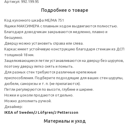
Артикул: 992.199.95
Подробнее о товаре
Код кухонного шкафа ME/MA 751
Ящики МАКСИМЕРА с плавным ходом выдвигаются полностью.
Благодаря доводчикам закрываются медленно, плавно и
бесшумно.
Дверцу можно установить справа или слева.
Каркас имеет устойчивую конструкцию благодаря стенкам из ДСП
толщиной 18 мм.
Защелкивающиеся петли устанавливаются на дверцу без шурупов,
поэтому дверцу легко снять и помыть.
Для разных стен требуются различные крепежные
приспособления. Подберите подходящие для ваших стен шурупы,
дюбели, саморезы и т. п. (не прилагаются).
Петли регулируются по высоте, глубине и ширине.
Ножки и цоколи продаются отдельно.
Можно дополнить ручкой.
Дизайнер:
IKEA of Sweden/J Löfgren/J Pettersson
Материалы и уход