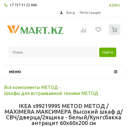
+7 727 31 22 666
KZ
|
RU
Вход
Регистрация
0
Найти
МЕНЮ
Все компоненты МЕТОД
-
Шкафы для встраиваемой техники МЕТОД
IKEA s99219995 METOD МЕТОД /
MAXIMERA МАКСИМЕРА Высокий шкаф д/
СВЧ/дверца/2ящика - белый/Кунгсбакка
антрацит 60x60x200 см