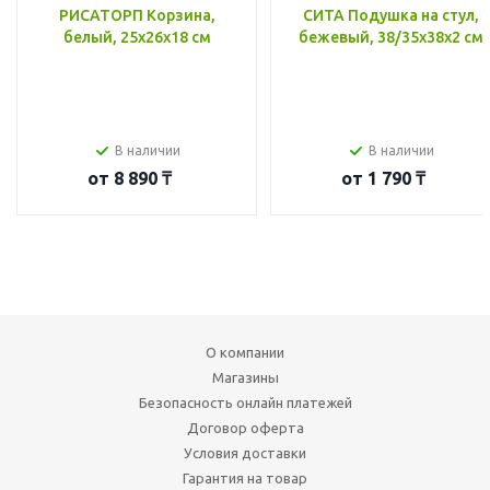
РИСАТОРП Корзина,
СИТА Подушка на стул,
белый, 25x26x18 см
бежевый, 38/35x38x2 см
В наличии
В наличии
от
8 890 ₸
от
1 790 ₸
О компании
Магазины
Безопасность онлайн платежей
Договор оферта
Условия доставки
Гарантия на товар