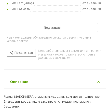
УЮТ в тц Апорт
Нет в наличии
УЮТ Алматы
Нет в наличии
Под заказ
Наши менеджеры обязательно свяжутся с вами и уточнят
условия заказа
Цена действительна только для интернет-
Поделиться
магазина и может отличаться от цен в
розничных магазинах
Описание
Ящики МАКСИМЕРА с плавным ходом выдвигаются полностью.
Благодаря доводчикам закрываются медленно, плавно и
бесшумно.