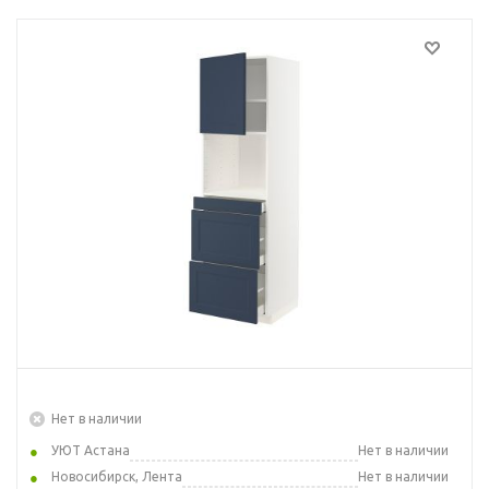
Нет в наличии
УЮТ Астана
Нет в наличии
Новосибирск, Лента
Нет в наличии