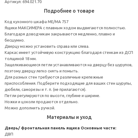
Артикул: 694.021.70
Подробнее о товаре
Код кухонного шкафа ME/MA 757
Ящики МАКСИМЕРА с плавным ходом выдвигаются полностью.
Благодаря доводчикам закрываются медленно, плавно и
бесшумно.
Дверцу можно установить справа или слева.
Каркас имеет устойчивую конструкцию благодаря стенкам из ДСП
толщиной 18 мм.
Защелкивающиеся петли устанавливаются на дверцу без шурупов,
поэтому дверцу легко снять и помыть.
Для разных стен требуются различные крепежные
приспособления. Подберите подходящие для ваших стен шурупы,
дюбели, саморезы и т. п. (не прилагаются).
Петли регулируются по высоте, глубине и ширине.
Ножки и цоколи продаются отдельно.
Можно дополнить ручкой.
Материалы и уход
Дверь/ фронтальная панель ящика
Основные части:
ДВП