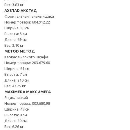
Вес: 3.83 кг
AXSTAD АКСТАД
Фронтальная панель ящика
Номер товара: 604.912.22
Ширина: 20 см
Высота: 3 см
Длина: 69 см
Вес: 2.10 кг
METOD МЕТОД
Каркас высокого шкафа
Номер товара: 203.679.60
Ширина: 61 см
Высота: 7 см
Длина: 210 см
Вес: 43.25 кг
MAXIMERA МАКСИМЕРА
Ящик, низкий
Номер товара: 003.680.98
Ширина: 49 см
Высота: 8 см
Длина: 59 см
Вес: 6.26 кг