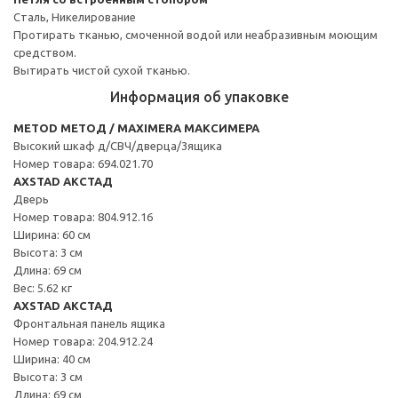
Сталь, Никелирование
Протирать тканью, смоченной водой или неабразивным моющим
средством.
Вытирать чистой сухой тканью.
Информация об упаковке
METOD МЕТОД / MAXIMERA МАКСИМЕРА
Высокий шкаф д/СВЧ/дверца/3ящика
Номер товара: 694.021.70
AXSTAD АКСТАД
Дверь
Номер товара: 804.912.16
Ширина: 60 см
Высота: 3 см
Длина: 69 см
Вес: 5.62 кг
AXSTAD АКСТАД
Фронтальная панель ящика
Номер товара: 204.912.24
Ширина: 40 см
Высота: 3 см
Длина: 69 см