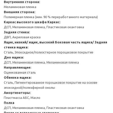
Внутренняя сторона:
Меламиновая пленка
Внешняя сторона:
Полимерная пленка (мин. 90 % переработанного материала)
Каркас высокого шкафа
Каркас:
ДСП, Меламиновая пленка, Пластиковая окантовка
Задняя стенка:
ДВП, Акриловая краска
Ящик, низкий/ ящик, высокий
Боковая часть ящика/ Задняя
стенка ящика:
Сталь, Эпоксидное/полиэстерное порошковое покрытие
Дно ящика:
ДСП, Меламиновая пленка, Меламиновая пленка
Направляющие:
Оцинкованная сталь
Обвязка ящика:
Сталь, Пигментированное порошковое покрытие на основе
эпоксидной/полиэфирной смолы
Амортизаторы:
Пластмасса АБС, Масло
Полка
ДСП, Меламиновая пленка, Пластиковая окантовка
Петля со встроенным стопором