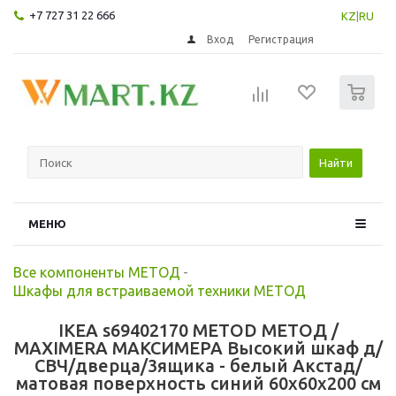
+7 727 31 22 666
KZ
|
RU
Вход
Регистрация
0
Найти
МЕНЮ
Все компоненты МЕТОД
-
Шкафы для встраиваемой техники МЕТОД
IKEA s69402170 METOD МЕТОД /
MAXIMERA МАКСИМЕРА Высокий шкаф д/
СВЧ/дверца/3ящика - белый Акстад/
матовая поверхность синий 60x60x200 см