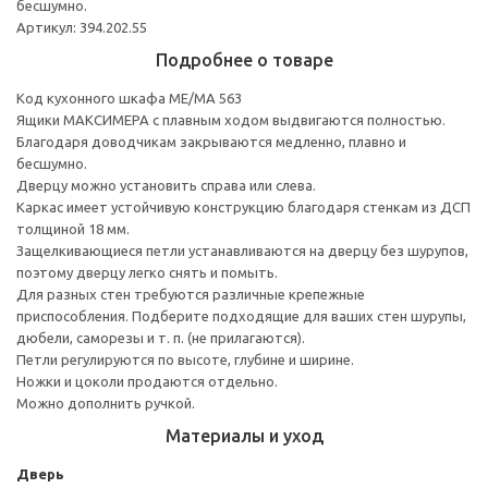
бесшумно.
Артикул: 394.202.55
Подробнее о товаре
Код кухонного шкафа ME/MA 563
Ящики МАКСИМЕРА с плавным ходом выдвигаются полностью.
Благодаря доводчикам закрываются медленно, плавно и
бесшумно.
Дверцу можно установить справа или слева.
Каркас имеет устойчивую конструкцию благодаря стенкам из ДСП
толщиной 18 мм.
Защелкивающиеся петли устанавливаются на дверцу без шурупов,
поэтому дверцу легко снять и помыть.
Для разных стен требуются различные крепежные
приспособления. Подберите подходящие для ваших стен шурупы,
дюбели, саморезы и т. п. (не прилагаются).
Петли регулируются по высоте, глубине и ширине.
Ножки и цоколи продаются отдельно.
Можно дополнить ручкой.
Материалы и уход
Дверь