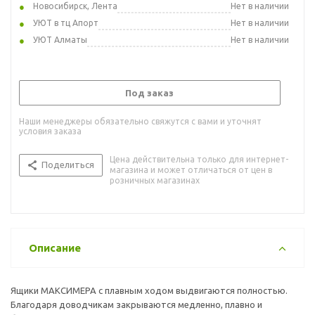
Новосибирск, Лента
Нет в наличии
УЮТ в тц Апорт
Нет в наличии
УЮТ Алматы
Нет в наличии
Под заказ
Наши менеджеры обязательно свяжутся с вами и уточнят
условия заказа
Цена действительна только для интернет-
Поделиться
магазина и может отличаться от цен в
розничных магазинах
Описание
Ящики МАКСИМЕРА с плавным ходом выдвигаются полностью.
Благодаря доводчикам закрываются медленно, плавно и