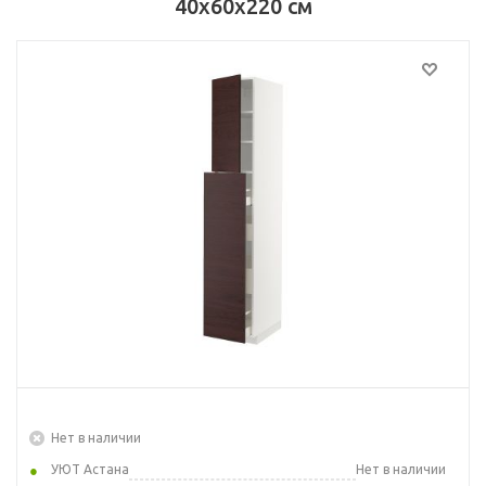
40x60x220 см
Нет в наличии
УЮТ Астана
Нет в наличии