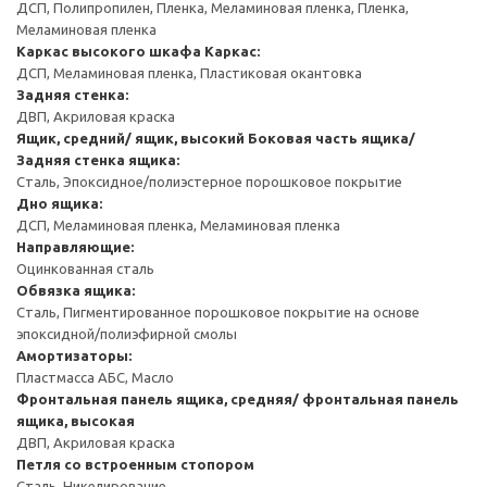
ДСП, Полипропилен, Пленка, Меламиновая пленка, Пленка,
Меламиновая пленка
Каркас высокого шкафа
Каркас:
ДСП, Меламиновая пленка, Пластиковая окантовка
Задняя стенка:
ДВП, Акриловая краска
Ящик, средний/ ящик, высокий
Боковая часть ящика/
Задняя стенка ящика:
Сталь, Эпоксидное/полиэстерное порошковое покрытие
Дно ящика:
ДСП, Меламиновая пленка, Меламиновая пленка
Направляющие:
Оцинкованная сталь
Обвязка ящика:
Сталь, Пигментированное порошковое покрытие на основе
эпоксидной/полиэфирной смолы
Амортизаторы:
Пластмасса АБС, Масло
Фронтальная панель ящика, средняя/ фронтальная панель
ящика, высокая
ДВП, Акриловая краска
Петля со встроенным стопором
Сталь, Никелирование