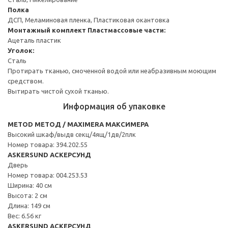
Полка
ДСП, Меламиновая пленка, Пластиковая окантовка
Монтажный комплект
Пластмассовые части:
Ацеталь пластик
Уголок:
Сталь
Протирать тканью, смоченной водой или неабразивным моющим
средством.
Вытирать чистой сухой тканью.
Информация об упаковке
METOD МЕТОД / MAXIMERA МАКСИМЕРА
Высокий шкаф/выдв секц/4ящ/1дв/2плк
Номер товара: 394.202.55
ASKERSUND АСКЕРСУНД
Дверь
Номер товара: 004.253.53
Ширина: 40 см
Высота: 2 см
Длина: 149 см
Вес: 6.56 кг
ASKERSUND АСКЕРСУНД