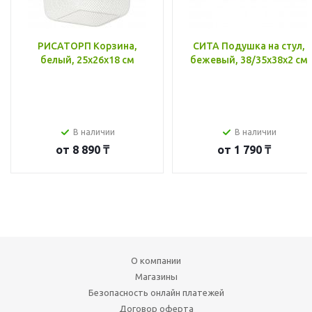
РИСАТОРП Корзина,
СИТА Подушка на стул,
белый, 25x26x18 см
бежевый, 38/35x38x2 см
В наличии
В наличии
от
8 890 ₸
от
1 790 ₸
О компании
Магазины
Безопасность онлайн платежей
Договор оферта