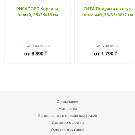
РИСАТОРП Корзина,
СИТА Подушка на стул,
белый, 25x26x18 см
бежевый, 38/35x38x2 см
В наличии
В наличии
от
8 890 ₸
от
1 790 ₸
О компании
Магазины
Безопасность онлайн платежей
Договор оферта
Условия доставки