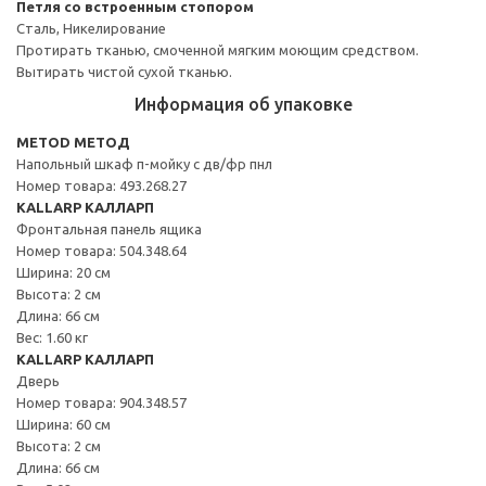
Петля со встроенным стопором
Сталь, Никелирование
Протирать тканью, смоченной мягким моющим средством.
Вытирать чистой сухой тканью.
Информация об упаковке
METOD МЕТОД
Напольный шкаф п-мойку с дв/фр пнл
Номер товара: 493.268.27
KALLARP КАЛЛАРП
Фронтальная панель ящика
Номер товара: 504.348.64
Ширина: 20 см
Высота: 2 см
Длина: 66 см
Вес: 1.60 кг
KALLARP КАЛЛАРП
Дверь
Номер товара: 904.348.57
Ширина: 60 см
Высота: 2 см
Длина: 66 см