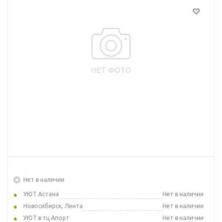
Нет в наличии
УЮТ Астана
Нет в наличии
Новосибирск, Лента
Нет в наличии
УЮТ в тц Апорт
Нет в наличии