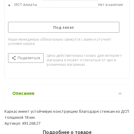
УЮТ Алматы
Нет в наличии
Под заказ
Наши менеджеры обязательно свяжутся с вами и уточнят
условия заказа
Цена действительна только для интернет-
Поделиться
магазина и может отличаться от цен в
розничных магазинах
Описание
Каркас имеет устойчивую конструкцию благодаря стенкам из ДСП
толщиной 18 мм.
Артикул: 493.268.27
Подробнее о товаре