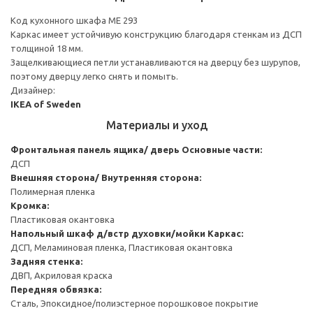
Код кухонного шкафа ME 293
Каркас имеет устойчивую конструкцию благодаря стенкам из ДСП
толщиной 18 мм.
Защелкивающиеся петли устанавливаются на дверцу без шурупов,
поэтому дверцу легко снять и помыть.
Дизайнер:
IKEA of Sweden
Материалы и уход
Фронтальная панель ящика/ дверь
Основные части:
ДСП
Внешняя сторона/ Внутренняя сторона:
Полимерная пленка
Кромка:
Пластиковая окантовка
Напольный шкаф д/встр духовки/мойки
Каркас:
ДСП, Меламиновая пленка, Пластиковая окантовка
Задняя стенка:
ДВП, Акриловая краска
Передняя обвязка:
Сталь, Эпоксидное/полиэстерное порошковое покрытие