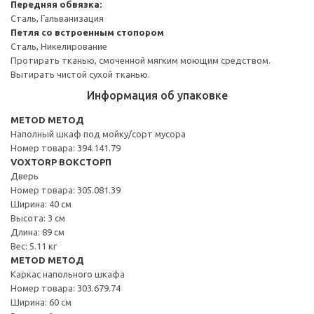
Передняя обвязка:
Сталь, Гальванизация
Петля со встроенным стопором
Сталь, Никелирование
Протирать тканью, смоченной мягким моющим средством.
Вытирать чистой сухой тканью.
Информация об упаковке
METOD МЕТОД
Наполный шкаф под мойку/сорт мусора
Номер товара: 394.141.79
VOXTORP ВОКСТОРП
Дверь
Номер товара: 305.081.39
Ширина: 40 см
Высота: 3 см
Длина: 89 см
Вес: 5.11 кг
METOD МЕТОД
Каркас напольного шкафа
Номер товара: 303.679.74
Ширина: 60 см