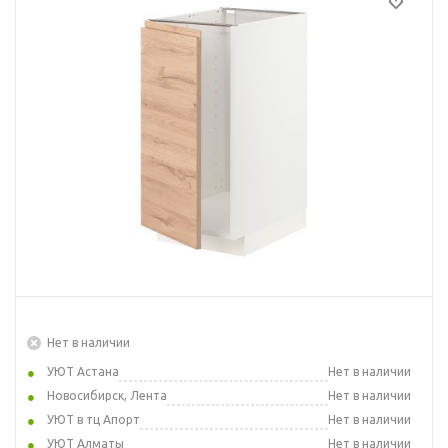
Нет в наличии
УЮТ Астана
Нет в наличии
Новосибирск, Лента
Нет в наличии
УЮТ в тц Апорт
Нет в наличии
УЮТ Алматы
Нет в наличии