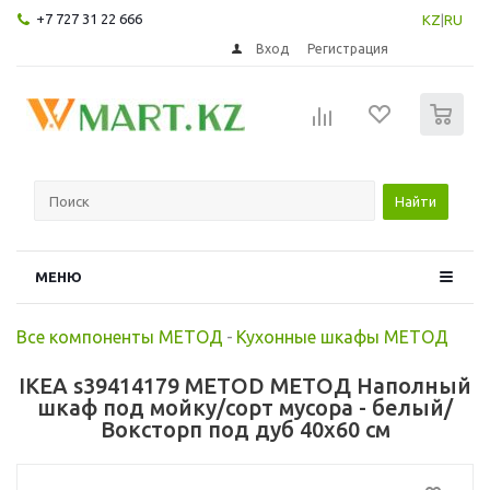
+7 727 31 22 666
KZ
|
RU
Вход
Регистрация
0
Найти
МЕНЮ
Все компоненты МЕТОД
-
Кухонные шкафы МЕТОД
IKEA s39414179 METOD МЕТОД Наполный
шкаф под мойку/сорт мусора - белый/
Воксторп под дуб 40x60 см