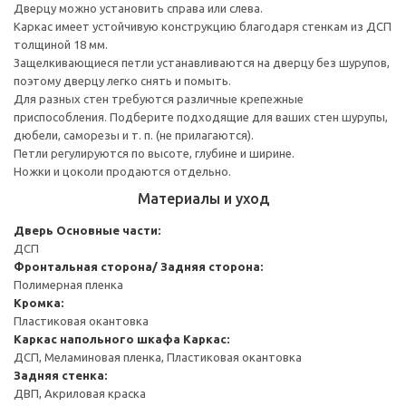
Дверцу можно установить справа или слева.
Каркас имеет устойчивую конструкцию благодаря стенкам из ДСП
толщиной 18 мм.
Защелкивающиеся петли устанавливаются на дверцу без шурупов,
поэтому дверцу легко снять и помыть.
Для разных стен требуются различные крепежные
приспособления. Подберите подходящие для ваших стен шурупы,
дюбели, саморезы и т. п. (не прилагаются).
Петли регулируются по высоте, глубине и ширине.
Ножки и цоколи продаются отдельно.
Материалы и уход
Дверь
Основные части:
ДСП
Фронтальная сторона/ Задняя сторона:
Полимерная пленка
Кромка:
Пластиковая окантовка
Каркас напольного шкафа
Каркас:
ДСП, Меламиновая пленка, Пластиковая окантовка
Задняя стенка:
ДВП, Акриловая краска