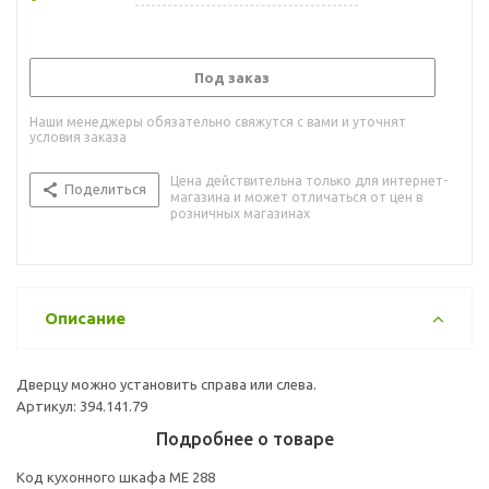
Под заказ
Наши менеджеры обязательно свяжутся с вами и уточнят
условия заказа
Цена действительна только для интернет-
Поделиться
магазина и может отличаться от цен в
розничных магазинах
Описание
Дверцу можно установить справа или слева.
Артикул: 394.141.79
Подробнее о товаре
Код кухонного шкафа ME 288