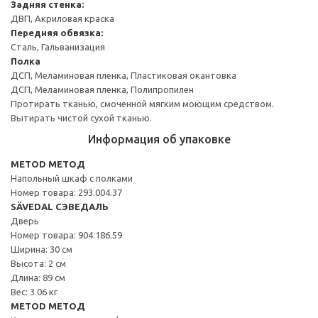
Задняя стенка:
ДВП, Акриловая краска
Передняя обвязка:
Сталь, Гальванизация
Полка
ДСП, Меламиновая пленка, Пластиковая окантовка
ДСП, Меламиновая пленка, Полипропилен
Протирать тканью, смоченной мягким моющим средством.
Вытирать чистой сухой тканью.
Информация об упаковке
METOD МЕТОД
Напольный шкаф с полками
Номер товара: 293.004.37
SÄVEDAL СЭВЕДАЛЬ
Дверь
Номер товара: 904.186.59
Ширина: 30 см
Высота: 2 см
Длина: 89 см
Вес: 3.06 кг
METOD МЕТОД