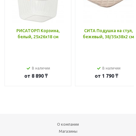
РИСАТОРП Корзина,
СИТА Подушка на стул,
белый, 25x26x18 см
бежевый, 38/35x38x2 см
В наличии
В наличии
от
8 890 ₸
от
1 790 ₸
О компании
Магазины