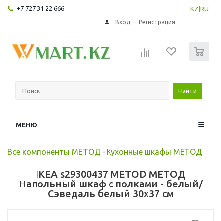
+7 727 31 22 666
KZ
|
RU
Вход
Регистрация
0
Найти
МЕНЮ
Все компоненты МЕТОД
-
Кухонные шкафы МЕТОД
IKEA s29300437 METOD МЕТОД
Напольный шкаф с полками - белый/
Сэведаль белый 30x37 см