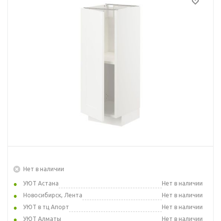
Нет в наличии
УЮТ Астана
Нет в наличии
Новосибирск, Лента
Нет в наличии
УЮТ в тц Апорт
Нет в наличии
УЮТ Алматы
Нет в наличии