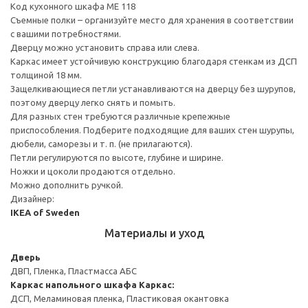
Код кухонного шкафа ME 118
Съемные полки – организуйте место для хранения в соответствии
с вашими потребностями.
Дверцу можно установить справа или слева.
Каркас имеет устойчивую конструкцию благодаря стенкам из ДСП
толщиной 18 мм.
Защелкивающиеся петли устанавливаются на дверцу без шурупов,
поэтому дверцу легко снять и помыть.
Для разных стен требуются различные крепежные
приспособления. Подберите подходящие для ваших стен шурупы,
дюбели, саморезы и т. п. (не прилагаются).
Петли регулируются по высоте, глубине и ширине.
Ножки и цоколи продаются отдельно.
Можно дополнить ручкой.
Дизайнер:
IKEA of Sweden
Материалы и уход
Дверь
ДВП, Пленка, Пластмасса АБС
Каркас напольного шкафа
Каркас:
ДСП, Меламиновая пленка, Пластиковая окантовка