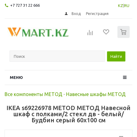
+7 727 31 22 666
KZ
|
RU
Вход
Регистрация
0
Найти
МЕНЮ
Все компоненты МЕТОД
-
Навесные шкафы МЕТОД
IKEA s69226978 METOD МЕТОД Навесной
шкаф с полками/2 стекл дв - белый/
Будбин серый 60x100 см