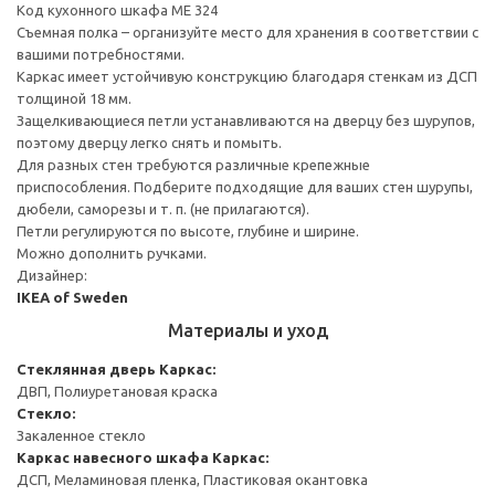
Код кухонного шкафа ME 324
Съемная полка – организуйте место для хранения в соответствии с
вашими потребностями.
Каркас имеет устойчивую конструкцию благодаря стенкам из ДСП
толщиной 18 мм.
Защелкивающиеся петли устанавливаются на дверцу без шурупов,
поэтому дверцу легко снять и помыть.
Для разных стен требуются различные крепежные
приспособления. Подберите подходящие для ваших стен шурупы,
дюбели, саморезы и т. п. (не прилагаются).
Петли регулируются по высоте, глубине и ширине.
Можно дополнить ручками.
Дизайнер:
IKEA of Sweden
Материалы и уход
Стеклянная дверь
Каркас:
ДВП, Полиуретановая краска
Стекло:
Закаленное стекло
Каркас навесного шкафа
Каркас:
ДСП, Меламиновая пленка, Пластиковая окантовка