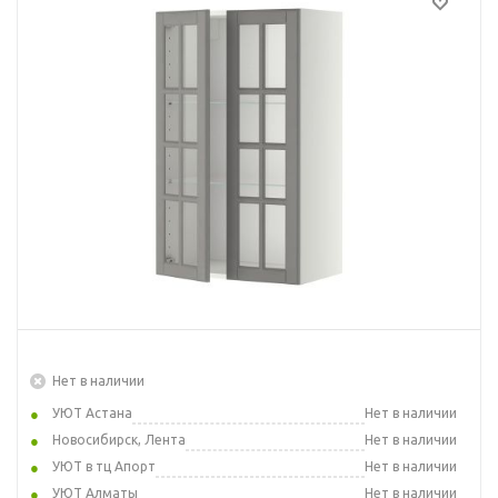
Нет в наличии
УЮТ Астана
Нет в наличии
Новосибирск, Лента
Нет в наличии
УЮТ в тц Апорт
Нет в наличии
УЮТ Алматы
Нет в наличии