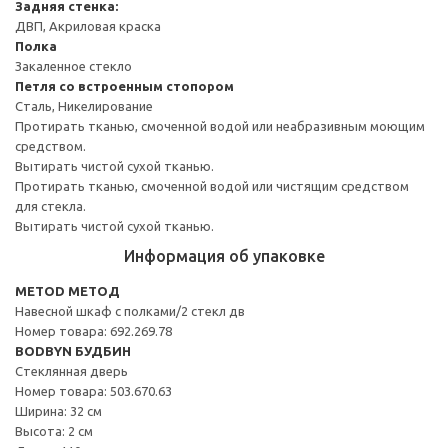
Задняя стенка:
ДВП, Акриловая краска
Полка
Закаленное стекло
Петля со встроенным стопором
Сталь, Никелирование
Протирать тканью, смоченной водой или неабразивным моющим
средством.
Вытирать чистой сухой тканью.
Протирать тканью, смоченной водой или чистящим средством
для стекла.
Вытирать чистой сухой тканью.
Информация об упаковке
METOD МЕТОД
Навесной шкаф с полками/2 стекл дв
Номер товара: 692.269.78
BODBYN БУДБИН
Стеклянная дверь
Номер товара: 503.670.63
Ширина: 32 см
Высота: 2 см