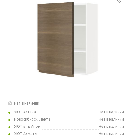
Нет в наличии
УЮТ Астана
Нет в наличии
Новосибирск, Лента
Нет в наличии
УЮТ в тц Апорт
Нет в наличии
УЮТ Алматы
Нет в наличии