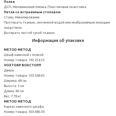
Полка
ДСП, Меламиновая пленка, Пластиковая окантовка
Петля со встроенным стопором
Сталь, Никелирование
Протирать тканью, смоченной водой или неабразивным моющим
средством.
Вытирать чистой сухой тканью.
Информация об упаковке
METOD МЕТОД
Шкаф навесной с полкой
Номер товара: 192.254.53
VOXTORP ВОКСТОРП
Дверь
Номер товара: 103.568.63
Ширина: 68 см
Высота: 3 см
Длина: 80 см
Вес: 7.78 кг
METOD МЕТОД
Каркас навесного шкафа
Номер товара: 303.680.30