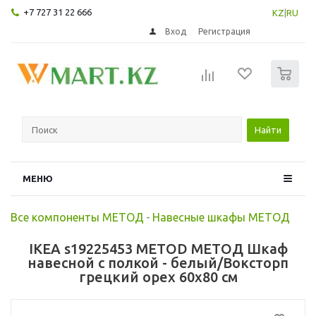
+7 727 31 22 666
KZ
|
RU
Вход
Регистрация
0
Найти
МЕНЮ
Все компоненты МЕТОД
-
Навесные шкафы МЕТОД
IKEA s19225453 METOD МЕТОД Шкаф
навесной с полкой - белый/Воксторп
грецкий орех 60x80 см