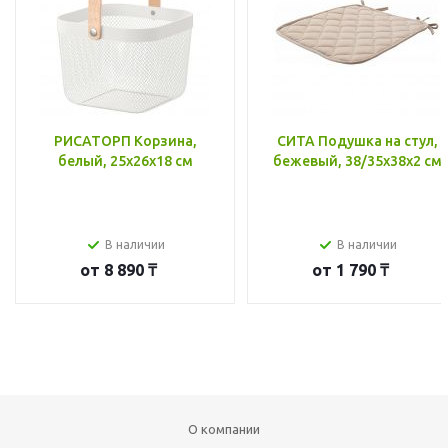
РИСАТОРП Корзина,
СИТА Подушка на стул,
белый, 25x26x18 см
бежевый, 38/35x38x2 см
В наличии
В наличии
от
8 890 ₸
от
1 790 ₸
О компании