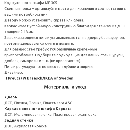
Код кухонного шкафа ME 305
Съемная полка – организуйте место для хранения в соответствии с
вашими потребностями.
Дверцу можно установить справа или слева.
Каркас имеет устойчивую конструкцию благодаря стенкам из ДСП
толщиной 18 мм.
Защелкивающиеся петли устанавливаются на дверцу без шурупов,
поэтому дверцу легко снять и помыть.
Для разных стен требуются различные крепежные
приспособления. Подберите подходящие для ваших стен шурупы,
дюбели, саморезы и т. п. (не прилагаются).
Петли регулируются по высоте, глубине и ширине.
Дизайнер:
H Preutz/W Braasch/IKEA of Sweden
Материалы и уход
Дверь
ДСП, Пленка, Пленка, Пластмасса АБС
Каркас навесного шкафа
Каркас:
ДСП, Меламиновая пленка, Пластиковая окантовка
Задняя стенка:
ДВП, Акриловая краска