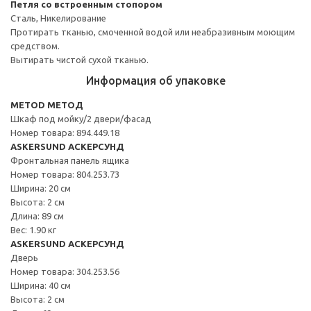
Петля со встроенным стопором
Сталь, Никелирование
Протирать тканью, смоченной водой или неабразивным моющим
средством.
Вытирать чистой сухой тканью.
Информация об упаковке
METOD МЕТОД
Шкаф под мойку/2 двери/фасад
Номер товара: 894.449.18
ASKERSUND АСКЕРСУНД
Фронтальная панель ящика
Номер товара: 804.253.73
Ширина: 20 см
Высота: 2 см
Длина: 89 см
Вес: 1.90 кг
ASKERSUND АСКЕРСУНД
Дверь
Номер товара: 304.253.56
Ширина: 40 см
Высота: 2 см