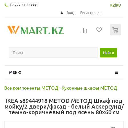
+7 727 31 22 666
KZ
|
RU
Вход
Регистрация
0
Найти
МЕНЮ
Все компоненты МЕТОД
-
Кухонные шкафы МЕТОД
IKEA s89444918 METOD МЕТОД Шкаф под
мойку/2 двери/фасад - белый Аскерсунд/
темно-коричневый под ясень 80x60 см