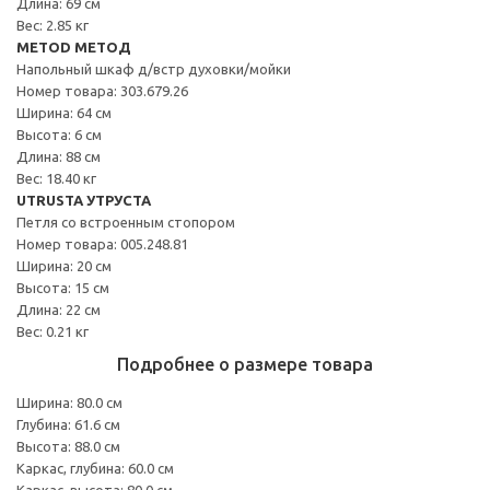
Длина: 69 см
Вес: 2.85 кг
METOD МЕТОД
Напольный шкаф д/встр духовки/мойки
Номер товара: 303.679.26
Ширина: 64 см
Высота: 6 см
Длина: 88 см
Вес: 18.40 кг
UTRUSTA УТРУСТА
Петля со встроенным стопором
Номер товара: 005.248.81
Ширина: 20 см
Высота: 15 см
Длина: 22 см
Вес: 0.21 кг
Подробнее о размере товара
Ширина: 80.0 см
Глубина: 61.6 см
Высота: 88.0 см
Каркас, глубина: 60.0 см
Каркас, высота: 80.0 см