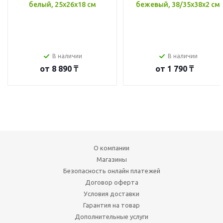
белый, 25x26x18 см
бежевый, 38/35x38x2 см
В наличии
В наличии
от
8 890 ₸
от
1 790 ₸
О компании
Магазины
Безопасность онлайн платежей
Договор оферта
Условия доставки
Гарантия на товар
Дополнительные услуги