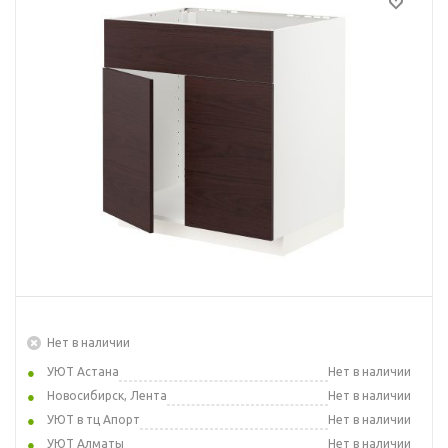
Нет в наличии
УЮТ Астана
Нет в наличии
Новосибирск, Лента
Нет в наличии
УЮТ в тц Апорт
Нет в наличии
УЮТ Алматы
Нет в наличии