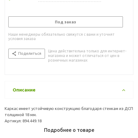
Под заказ
Наши менеджеры обязательно свяжутся с вами и уточнят
условия заказа
Цена действительна только для интернет-
Поделиться
магазина и может отличаться от цен в
розничных магазинах
Описание
Каркас имеет устойчивую конструкцию благодаря стенкам из ДСП
толщиной 18 мм.
Артикул: 894.449.18
Подробнее о товаре