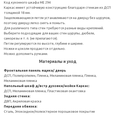
Код кухонного шкафа ME 294
Каркас имеет устойчивую конструкцию благодаря стенкам из ДСП
толщиной 18 мм.
Защелкивающиеся петли устанавливаются на дверцу без шурупов,
поэтому дверцу легко снять и помыть.
Для различного типа стен требуются разные виды креплений.
Выберите подходящие для ваших стен шурупы, дюбели,
саморезы и т. п. (не прилагаются).
Петли регулируются по высоте, глубине и ширине.
Ножки и цоколи продаются отдельно.
Можно дополнить ручками.
Материалы и уход
Фронтальная панель ящика/ дверь
ДСП, Полипропилен, Пленка, Меламиновая пленка, Пленка,
Меламиновая пленка
Напольный шкаф д/встр духовки/мойки
Каркас:
ДСП, Меламиновая пленка, Пластиковая окантовка
Задняя стенка:
ДВП, Акриловая краска
Передняя обвязка:
Сталь, Эпоксидное/полиэстерное порошковое покрытие