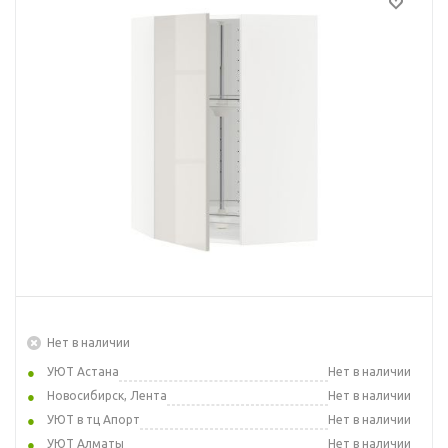
Нет в наличии
УЮТ Астана
Нет в наличии
Новосибирск, Лента
Нет в наличии
УЮТ в тц Апорт
Нет в наличии
УЮТ Алматы
Нет в наличии