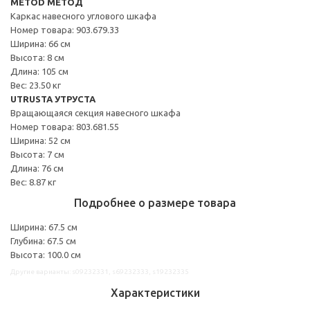
METOD МЕТОД
Каркас навесного углового шкафа
Номер товара: 903.679.33
Ширина: 66 см
Высота: 8 см
Длина: 105 см
Вес: 23.50 кг
UTRUSTA УТРУСТА
Вращающаяся секция навесного шкафа
Номер товара: 803.681.55
Ширина: 52 см
Высота: 7 см
Длина: 76 см
Вес: 8.87 кг
Подробнее о размере товара
Ширина: 67.5 см
Глубина: 67.5 см
Высота: 100.0 см
Другие варианты: s09232331, s69232333, s19232335
Характеристики