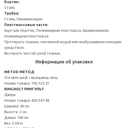
Бортик:
Сталь
Трубка:
Сталь, Гальванизация
Пластмассовые части:
Ацеталь пластик, Полиамидная пластмасса, Армированная
полиамидная пластмасса
Протирать тканью, смоченной водой или неабразивным моющим
средством.
Вытирать чистой сухой тканью.
Информация об упаковке
METOD МЕТОД
Угл нвсн шкф с вращающ секц
Номер товара: 192.323.35
RINGHULT РИНГУЛЬТ
Дверь
Номер товара: 603.547.48
Ширина: 40 см
Высота: 2 см
Длина: 106 см
Вес: 5.69 кг