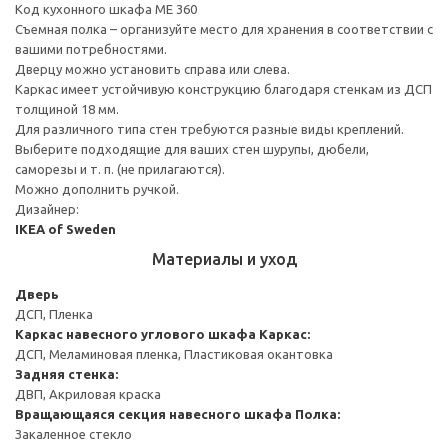
Код кухонного шкафа ME 360
Съемная полка – организуйте место для хранения в соответствии с
вашими потребностями.
Дверцу можно установить справа или слева.
Каркас имеет устойчивую конструкцию благодаря стенкам из ДСП
толщиной 18 мм.
Для различного типа стен требуются разные виды креплений.
Выберите подходящие для ваших стен шурупы, дюбели,
саморезы и т. п. (не прилагаются).
Можно дополнить ручкой.
Дизайнер:
IKEA of Sweden
Материалы и уход
Дверь
ДСП, Пленка
Каркас навесного углового шкафа
Каркас:
ДСП, Меламиновая пленка, Пластиковая окантовка
Задняя стенка:
ДВП, Акриловая краска
Вращающаяся секция навесного шкафа
Полка:
Закаленное стекло