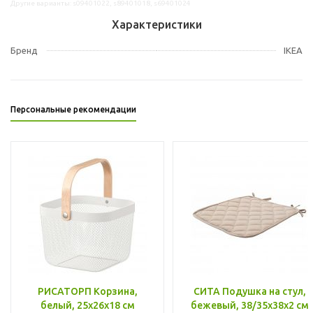
Другие варианты: s09401022, s89401018, s69401024
Характеристики
Бренд
IKEA
Персональные рекомендации
РИСАТОРП Корзина,
СИТА Подушка на стул,
белый, 25x26x18 см
бежевый, 38/35x38x2 см