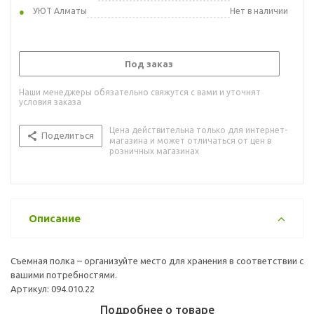
УЮТ Алматы
Нет в наличии
Под заказ
Наши менеджеры обязательно свяжутся с вами и уточнят
условия заказа
Цена действительна только для интернет-
Поделиться
магазина и может отличаться от цен в
розничных магазинах
Описание
Съемная полка – организуйте место для хранения в соответствии с
вашими потребностями.
Артикул: 094.010.22
Подробнее о товаре