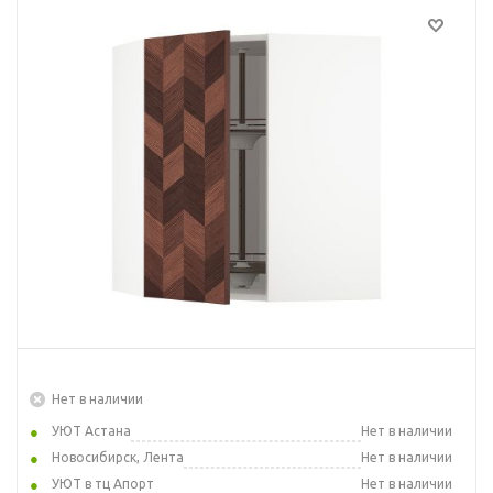
Нет в наличии
УЮТ Астана
Нет в наличии
Новосибирск, Лента
Нет в наличии
УЮТ в тц Апорт
Нет в наличии