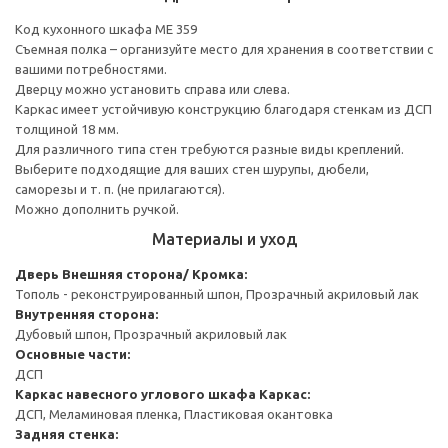
Код кухонного шкафа ME 359
Съемная полка – организуйте место для хранения в соответствии с
вашими потребностями.
Дверцу можно установить справа или слева.
Каркас имеет устойчивую конструкцию благодаря стенкам из ДСП
толщиной 18 мм.
Для различного типа стен требуются разные виды креплений.
Выберите подходящие для ваших стен шурупы, дюбели,
саморезы и т. п. (не прилагаются).
Можно дополнить ручкой.
Материалы и уход
Дверь
Внешняя сторона/ Кромка:
Тополь - реконструированный шпон, Прозрачный акриловый лак
Внутренняя сторона:
Дубовый шпон, Прозрачный акриловый лак
Основные части:
ДСП
Каркас навесного углового шкафа
Каркас:
ДСП, Меламиновая пленка, Пластиковая окантовка
Задняя стенка: