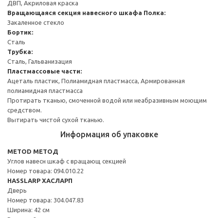
ДВП, Акриловая краска
Вращающаяся секция навесного шкафа
Полка:
Закаленное стекло
Бортик:
Сталь
Трубка:
Сталь, Гальванизация
Пластмассовые части:
Ацеталь пластик, Полиамидная пластмасса, Армированная
полиамидная пластмасса
Протирать тканью, смоченной водой или неабразивным моющим
средством.
Вытирать чистой сухой тканью.
Информация об упаковке
METOD МЕТОД
Углов навесн шкаф с вращающ секцией
Номер товара: 094.010.22
HASSLARP ХАСЛАРП
Дверь
Номер товара: 304.047.83
Ширина: 42 см