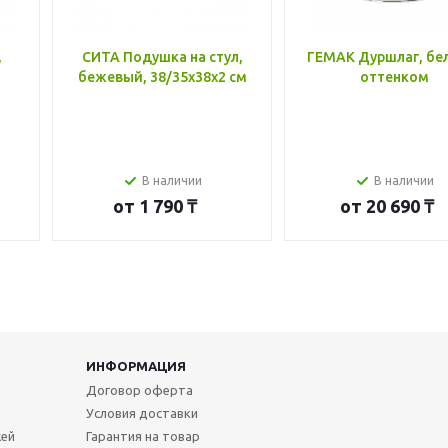
,
СИТА Подушка на стул,
ГЕМАК Дуршлаг, бе
бежевый, 38/35x38x2 см
оттенком
В наличии
В наличии
от
1 790 ₸
от
20 690 ₸
ИНФОРМАЦИЯ
Договор оферта
Условия доставки
жей
Гарантия на товар