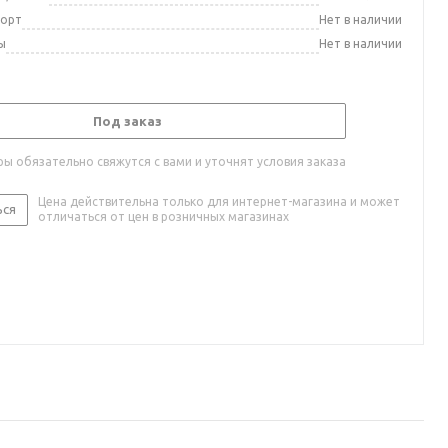
порт
Нет в наличии
ы
Нет в наличии
Под заказ
ы обязательно свяжутся с вами и уточнят условия заказа
Цена действительна только для интернет-магазина и может
ься
отличаться от цен в розничных магазинах