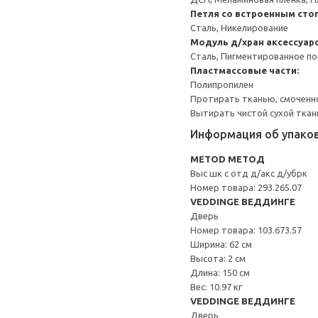
Петля со встроенным сто
Сталь, Никелирование
Модуль д/хран аксессуар
Сталь, Пигментированное п
Пластмассовые части:
Полипропилен
Протирать тканью, смоченн
Вытирать чистой сухой ткан
Информация об упако
METOD МЕТОД
Выс шк с отд д/акс д/убрк
Номер товара: 293.265.07
VEDDINGE ВЕДДИНГЕ
Дверь
Номер товара: 103.673.57
Ширина: 62 см
Высота: 2 см
Длина: 150 см
Вес: 10.97 кг
VEDDINGE ВЕДДИНГЕ
Дверь