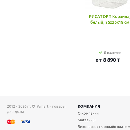
РИСАТОРП Корзина
белый, 25x26x18 см
В наличии
от
8 890 ₸
2012 - 2026 гг. © Wmart - товары
КОМПАНИЯ
для дома
О компании
Магазины
Безопасность онлайн плате