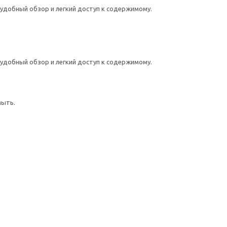
удобный обзор и легкий доступ к содержимому.
удобный обзор и легкий доступ к содержимому.
мыть.