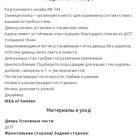
Код кухонного шкафа ME 744
Съемная полка – организуйте место для хранения в соответствии с
вашими потребностями.
Дверцу можно установить справа или слева.
Каркас имеет устойчивую конструкцию благодаря стенкам из ДСП
толщиной 18 мм.
Защелкивающиеся петли устанавливаются на дверцу без шурупов,
поэтому дверцу легко снять и помыть.
Для разных стен требуются различные крепежные
приспособления. Подберите подходящие для ваших стен шурупы,
дюбели, саморезы и т. п. (не прилагаются).
Петли регулируются по высоте, глубине и ширине.
Ножки и цоколи продаются отдельно.
Можно дополнить ручкой.
Дизайнер:
IKEA of Sweden
Материалы и уход
Дверь
Основные части:
ДСП
Фронтальная сторона/ Задняя сторона: