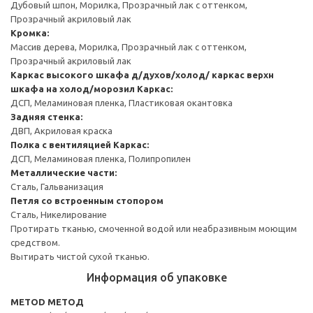
Дубовый шпон, Морилка, Прозрачный лак с оттенком,
Прозрачный акриловый лак
Кромка:
Массив дерева, Морилка, Прозрачный лак с оттенком,
Прозрачный акриловый лак
Каркас высокого шкафа д/духов/холод/ каркас верхн
шкафа на холод/морозил
Каркас:
ДСП, Меламиновая пленка, Пластиковая окантовка
Задняя стенка:
ДВП, Акриловая краска
Полка с вентиляцией
Каркас:
ДСП, Меламиновая пленка, Полипропилен
Металлические части:
Сталь, Гальванизация
Петля со встроенным стопором
Сталь, Никелирование
Протирать тканью, смоченной водой или неабразивным моющим
средством.
Вытирать чистой сухой тканью.
Информация об упаковке
METOD МЕТОД