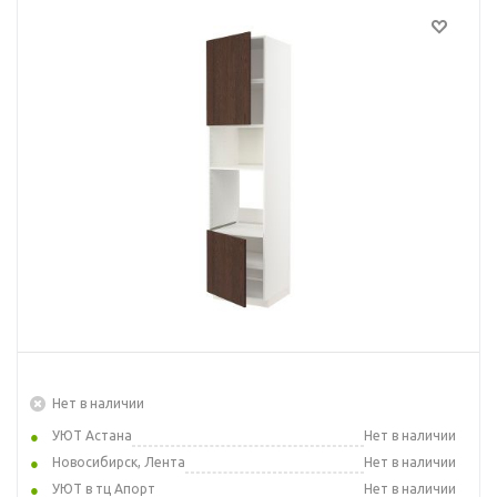
Нет в наличии
УЮТ Астана
Нет в наличии
Новосибирск, Лента
Нет в наличии
УЮТ в тц Апорт
Нет в наличии