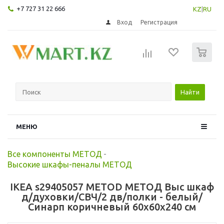
+7 727 31 22 666
KZ
|
RU
Вход
Регистрация
0
Найти
МЕНЮ
Все компоненты МЕТОД
-
Высокие шкафы-пеналы МЕТОД
IKEA s29405057 METOD МЕТОД Выс шкаф
д/духовки/СВЧ/2 дв/полки - белый/
Синарп коричневый 60x60x240 см