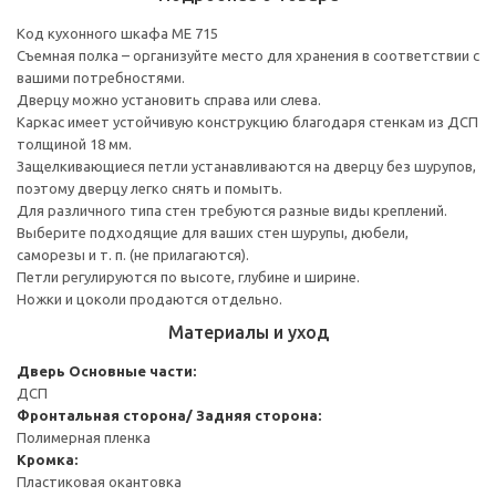
Код кухонного шкафа ME 715
Съемная полка – организуйте место для хранения в соответствии с
вашими потребностями.
Дверцу можно установить справа или слева.
Каркас имеет устойчивую конструкцию благодаря стенкам из ДСП
толщиной 18 мм.
Защелкивающиеся петли устанавливаются на дверцу без шурупов,
поэтому дверцу легко снять и помыть.
Для различного типа стен требуются разные виды креплений.
Выберите подходящие для ваших стен шурупы, дюбели,
саморезы и т. п. (не прилагаются).
Петли регулируются по высоте, глубине и ширине.
Ножки и цоколи продаются отдельно.
Материалы и уход
Дверь
Основные части:
ДСП
Фронтальная сторона/ Задняя сторона:
Полимерная пленка
Кромка:
Пластиковая окантовка