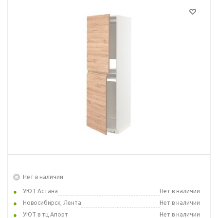
Нет в наличии
УЮТ Астана
Нет в наличии
Новосибирск, Лента
Нет в наличии
УЮТ в тц Апорт
Нет в наличии