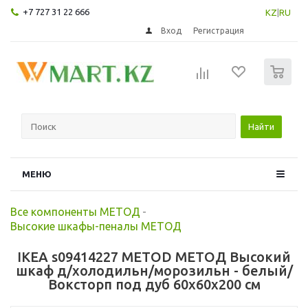
+7 727 31 22 666
KZ
|
RU
Вход
Регистрация
0
Найти
МЕНЮ
Все компоненты МЕТОД
-
Высокие шкафы-пеналы МЕТОД
IKEA s09414227 METOD МЕТОД Высокий
шкаф д/холодильн/морозильн - белый/
Воксторп под дуб 60x60x200 см