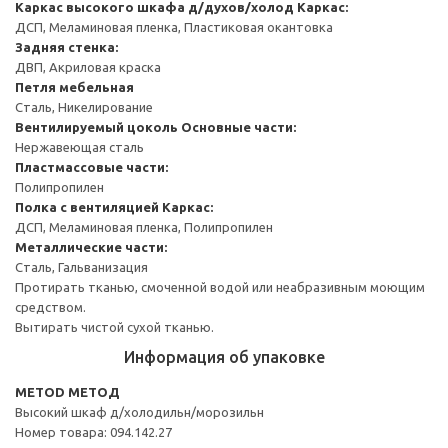
Каркас высокого шкафа д/духов/холод
Каркас:
ДСП, Меламиновая пленка, Пластиковая окантовка
Задняя стенка:
ДВП, Акриловая краска
Петля мебельная
Сталь, Никелирование
Вентилируемый цоколь
Основные части:
Нержавеющая сталь
Пластмассовые части:
Полипропилен
Полка с вентиляцией
Каркас:
ДСП, Меламиновая пленка, Полипропилен
Металлические части:
Сталь, Гальванизация
Протирать тканью, смоченной водой или неабразивным моющим
средством.
Вытирать чистой сухой тканью.
Информация об упаковке
METOD МЕТОД
Высокий шкаф д/холодильн/морозильн
Номер товара: 094.142.27