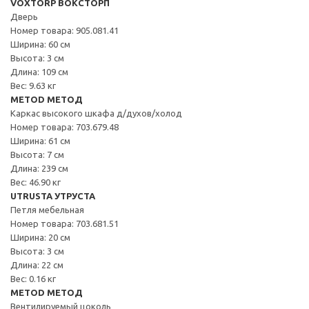
VOXTORP ВОКСТОРП
Дверь
Номер товара: 905.081.41
Ширина: 60 см
Высота: 3 см
Длина: 109 см
Вес: 9.63 кг
METOD МЕТОД
Каркас высокого шкафа д/духов/холод
Номер товара: 703.679.48
Ширина: 61 см
Высота: 7 см
Длина: 239 см
Вес: 46.90 кг
UTRUSTA УТРУСТА
Петля мебельная
Номер товара: 703.681.51
Ширина: 20 см
Высота: 3 см
Длина: 22 см
Вес: 0.16 кг
METOD МЕТОД
Вентилируемый цоколь