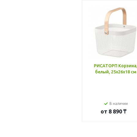
РИСАТОРП Корзина
белый, 25x26x18 см
В наличии
от
8 890 ₸