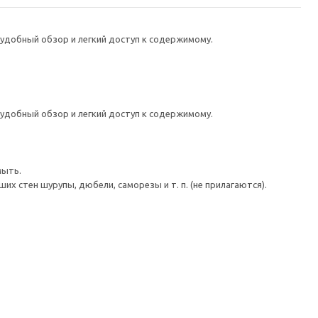
удобный обзор и легкий доступ к содержимому.
удобный обзор и легкий доступ к содержимому.
мыть.
 стен шурупы, дюбели, саморезы и т. п. (не прилагаются).