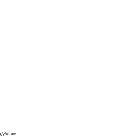
д/уборки