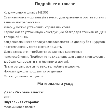
Подробнее о товаре
Код кухонного шкафа ME 503
Съемная полка – организуйте место для хранения в соответствии с
вашими потребностями.
Дверцу можно установить справа или слева.
Каркас имеет устойчивую конструкцию благодаря стенкам из ДСП
толщиной 18 мм.
Защелкивающиеся петли устанавливаются на дверцу без шурупов,
поэтому дверцу легко снять и помыть.
Для разных стен требуются различные крепежные
приспособления. Подберите подходящие для ваших стен шурупы,
дюбели, саморезы и т. п. (не прилагаются).
Петли регулируются по высоте, глубине и ширине.
Ножки и цоколи продаются отдельно.
Можно дополнить ручкой.
Материалы и уход
Дверь
Основные части:
ДВП
Внутренняя сторона:
Меламиновая пленка