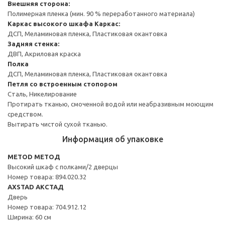
Внешняя сторона:
Полимерная пленка (мин. 90 % переработанного материала)
Каркас высокого шкафа
Каркас:
ДСП, Меламиновая пленка, Пластиковая окантовка
Задняя стенка:
ДВП, Акриловая краска
Полка
ДСП, Меламиновая пленка, Пластиковая окантовка
Петля со встроенным стопором
Сталь, Никелирование
Протирать тканью, смоченной водой или неабразивным моющим
средством.
Вытирать чистой сухой тканью.
Информация об упаковке
METOD МЕТОД
Высокий шкаф с полками/2 дверцы
Номер товара: 894.020.32
AXSTAD АКСТАД
Дверь
Номер товара: 704.912.12
Ширина: 60 см