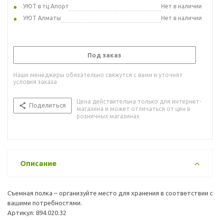
УЮТ в тц Апорт
Нет в наличии
УЮТ Алматы
Нет в наличии
Под заказ
Наши менеджеры обязательно свяжутся с вами и уточнят
условия заказа
Цена действительна только для интернет-
Поделиться
магазина и может отличаться от цен в
розничных магазинах
Описание
Съемная полка – организуйте место для хранения в соответствии с
вашими потребностями.
Артикул: 894.020.32