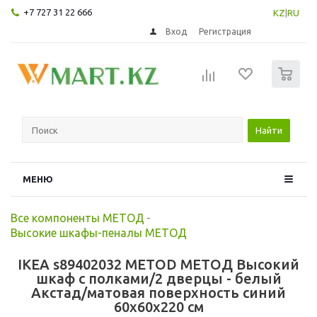
+7 727 31 22 666
KZ
|
RU
Вход
Регистрация
0
Найти
МЕНЮ
Все компоненты МЕТОД
-
Высокие шкафы-пеналы МЕТОД
IKEA s89402032 METOD МЕТОД Высокий
шкаф с полками/2 дверцы - белый
Акстад/матовая поверхность синий
60x60x220 см