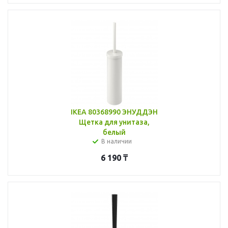
IKEA 80368990 ЭНУДДЭН
Щетка для унитаза,
белый
В наличии
6 190
₸