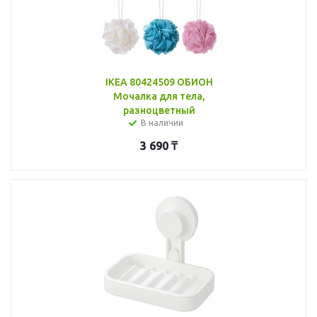
IKEA 80424509 ОБИОН
Мочалка для тела,
разноцветный
В наличии
3 690
₸