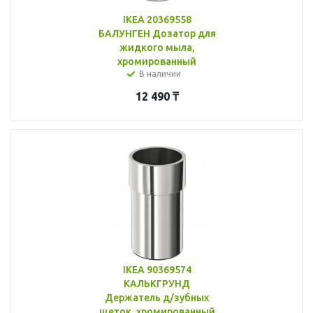
IKEA 20369558
БАЛУНГЕН Дозатор для
жидкого мыла,
хромированный
В наличии
12 490
₸
IKEA 90369574
КАЛЬКГРУНД
Держатель д/зубных
щеток, хромированный