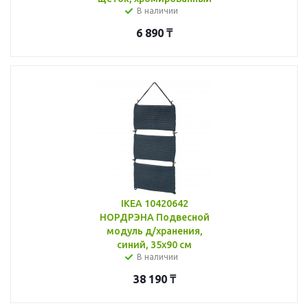
В наличии
6 890
₸
IKEA 10420642
НОРДРЭНА Подвесной
модуль д/хранения,
синий, 35x90 см
В наличии
38 190
₸