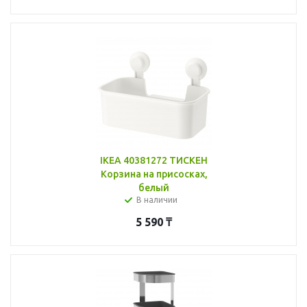
IKEA 40381272 ТИСКЕН
Корзина на присосках,
белый
В наличии
5 590
₸