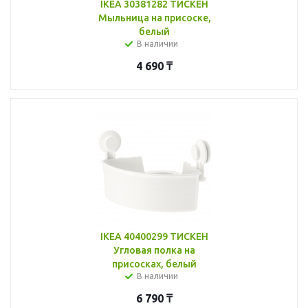
IKEA 30381282 ТИСКЕН
Мыльница на присоске,
белый
В наличии
4 690
₸
IKEA 40400299 ТИСКЕН
Угловая полка на
присосках, белый
В наличии
6 790
₸