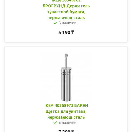
БРОГРУНД Держатель
туалетной бумаги,
нержавеющ сталь
В наличии
5 190
₸
IKEA 40368973 БАРЭН
Щетка для унитаза,
нержавеющ сталь
В наличии
7 290
₸