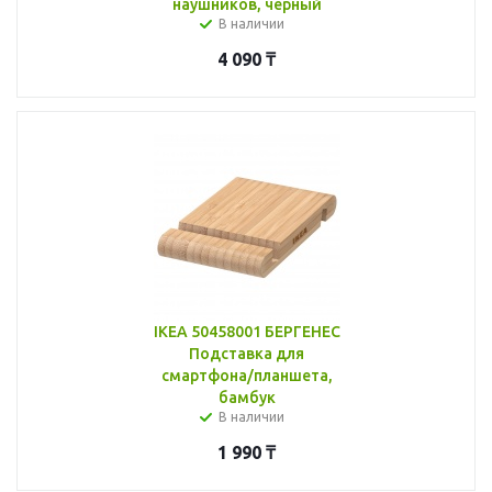
наушников, черный
В наличии
4 090
₸
IKEA 50458001 БЕРГЕНЕС
Подставка для
смартфона/планшета,
бамбук
В наличии
1 990
₸