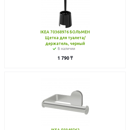
IKEA 70368976 БОЛЬМЕН
Щетка для туалета/
держатель, черный
В наличии
1 790
₸
IKEA 50349762