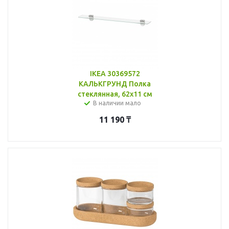
IKEA 30369572
КАЛЬКГРУНД Полка
стеклянная, 62x11 см
В наличии мало
11 190
₸