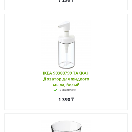
IKEA 90388799 ТАККАН
Дозатор для жидкого
мыла, белый
В наличии
1 390
₸