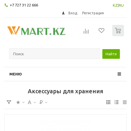
+7 727 31 22 666
KZ
|
RU
Вход
Регистрация
0
Найти
МЕНЮ
Аксессуары для хранения