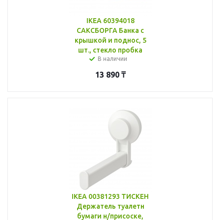
IKEA 60394018
САКСБОРГА Банка с
крышкой и поднос, 5
шт., стекло пробка
В наличии
13 890
₸
IKEA 00381293 ТИСКЕН
Держатель туалетн
бумаги н/присоске,