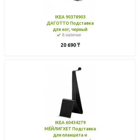
IKEA 90378903
ДАГОТТО Подставка
для ног, черный
В наличии
20 690
₸
IKEA 60434279
МЁЙЛИГХЕТ Подставка
для планшета и