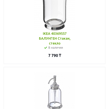
IKEA 40369557
БАЛУНГЕН Стакан,
стекло
В наличии
7 790
₸