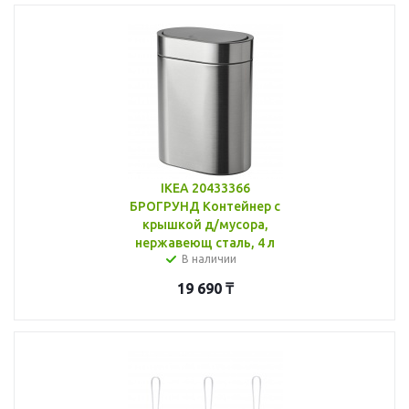
IKEA 20433366
БРОГРУНД Контейнер с
крышкой д/мусора,
нержавеющ сталь, 4 л
В наличии
19 690
₸