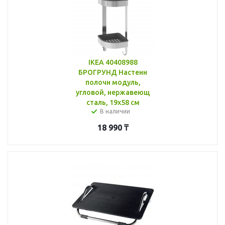
IKEA 40408988
БРОГРУНД Настенн
полочн модуль,
угловой, нержавеющ
сталь, 19x58 см
В наличии
18 990
₸