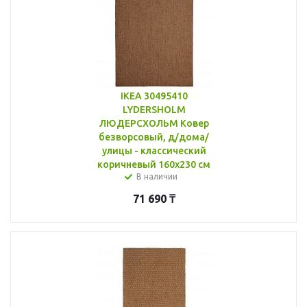
IKEA 30495410
LYDERSHOLM
ЛЮДЕРСХОЛЬМ Ковер
безворсовый, д/дома/
улицы - классический
коричневый 160x230 см
В наличии
71 690
₸