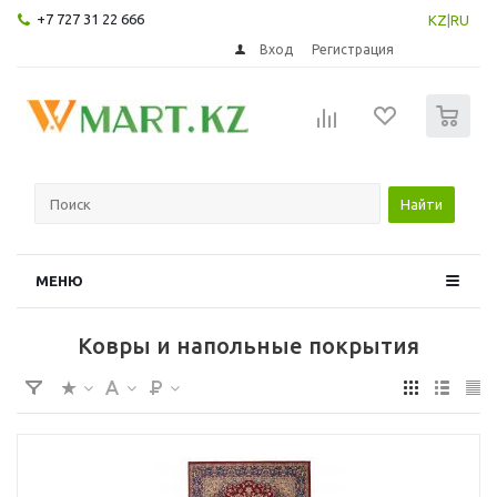
+7 727 31 22 666
KZ
|
RU
Вход
Регистрация
0
Найти
МЕНЮ
Ковры и напольные покрытия