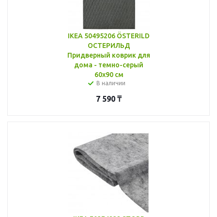
IKEA 50495206 ÖSTERILD
ОСТЕРИЛЬД
Придверный коврик для
дома - темно-серый
60x90 см
В наличии
7 590
₸