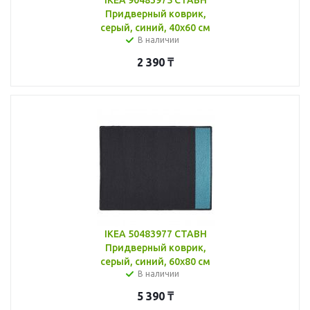
Придверный коврик,
серый, синий, 40x60 см
В наличии
2 390
₸
IKEA 50483977 СТАВН
Придверный коврик,
серый, синий, 60x80 см
В наличии
5 390
₸