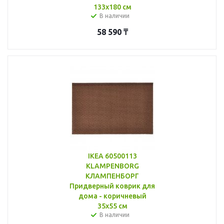
133x180 см
В наличии
58 590
₸
IKEA 60500113
KLAMPENBORG
КЛАМПЕНБОРГ
Придверный коврик для
дома - коричневый
35x55 см
В наличии