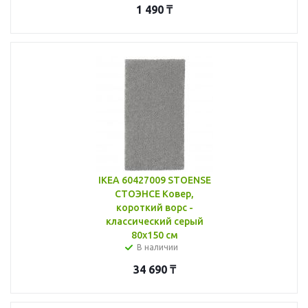
1 490
₸
IKEA 60427009 STOENSE
СТОЭНСЕ Ковер,
короткий ворс -
классический серый
80x150 см
В наличии
34 690
₸