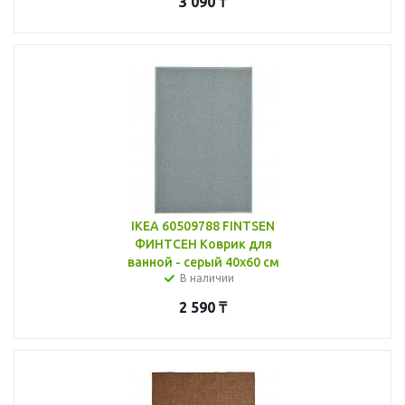
3 090
₸
IKEA 60509788 FINTSEN
ФИНТСЕН Коврик для
ванной - серый 40x60 см
В наличии
2 590
₸