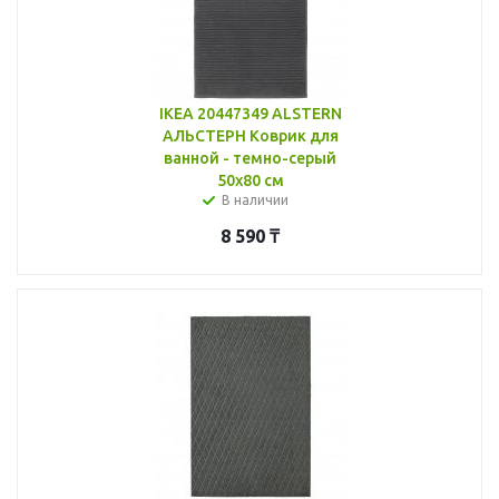
IKEA 20447349 ALSTERN
АЛЬСТЕРН Коврик для
ванной - темно-серый
50x80 см
В наличии
8 590
₸