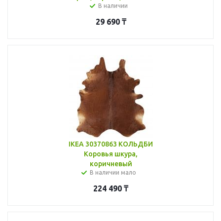
В наличии
29 690
₸
IKEA 30370863 КОЛЬДБИ
Коровья шкура,
коричневый
В наличии мало
224 490
₸