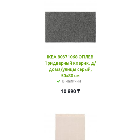
IKEA 80371068 ОПЛЕВ
Придверный коврик, д/
дома/улицы серый,
50x80 см
В наличии
10 890
₸