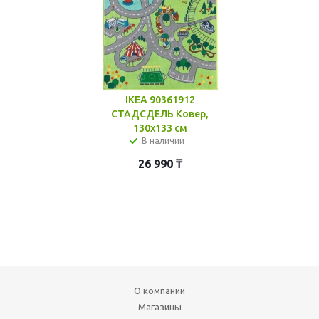
IKEA 90361912
СТАДСДЕЛЬ Ковер,
130x133 см
В наличии
26 990
₸
О компании
Магазины