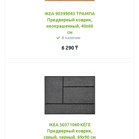
IKEA 90399043 ТРАМПА
Придверный коврик,
неокрашенный, 40x60
см
В наличии
6 290
₸
IKEA 50371060 КЁГЕ
Придверный коврик,
серый, черный, 69x90 см