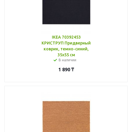
IKEA 70392453
КРИСТРУП Придверный
коврик, темно-синий,
35x55 см
В наличии
1 890
₸