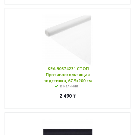
IKEA 90374231 СТОП
Противоскользящая
подстилка, 67.5x200 см
В наличии
2 490
₸