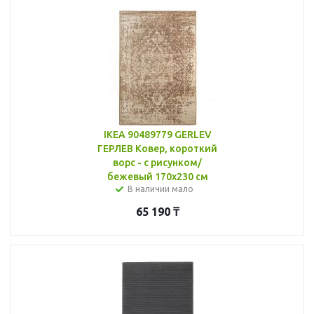
IKEA 90489779 GERLEV
ГЕРЛЕВ Ковер, короткий
ворс - с рисунком/
бежевый 170x230 см
В наличии мало
65 190
₸