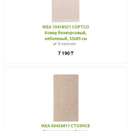
IKEA 10418521 СОРТСО
Ковер безворсовый,
небеленый, 55x85 см
В наличии
7 190
₸
IKEA 60426811 СТОЭНСЕ