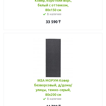
Ковер, короткий ворс,
белый с оттенком,
80x150 см
В наличии
33 590
₸
IKEA МОРУМ Ковер
безворсовый, д/дома/
улицы, темно-серый,
80x200 см
В наличии