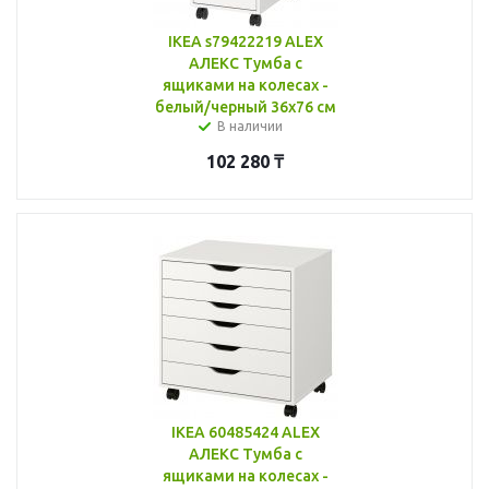
IKEA s79422219 ALEX
АЛЕКС Тумба с
ящиками на колесах -
белый/черный 36x76 см
В наличии
102 280
₸
IKEA 60485424 ALEX
АЛЕКС Тумба с
ящиками на колесах -