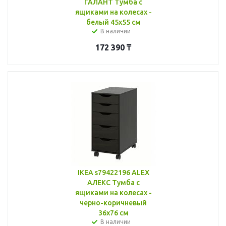
ГАЛАНТ Тумба с
ящиками на колесах -
белый 45x55 см
В наличии
172 390
₸
IKEA s79422196 ALEX
АЛЕКС Тумба с
ящиками на колесах -
черно-коричневый
36x76 см
В наличии