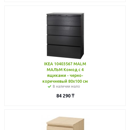
IKEA 10403567 MALM
МАЛЬМ Комод с 4
ящиками - черно-
коричневый 80x100 см
В наличии мало
84 290
₸