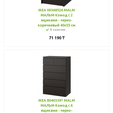
IKEA 00368526 MALM
МАЛЬМ Комод с 2
ящиками - черно-
коричневый 40x55 см
В наличии
71 190
₸
IKEA 80403597 MALM
МАЛЬМ Комод с 6
ящиками - черно-