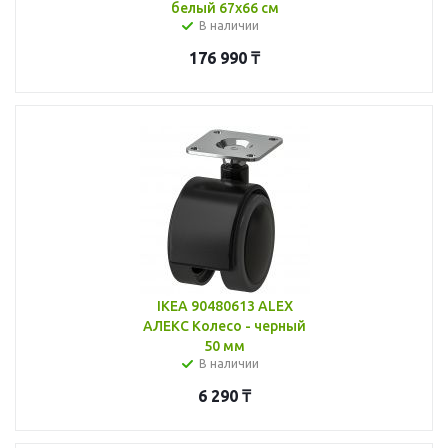
белый 67x66 см
В наличии
176 990
₸
IKEA 90480613 ALEX
АЛЕКС Колесо - черный
50 мм
В наличии
6 290
₸