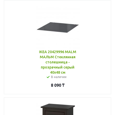
IKEA 20429996 MALM
МАЛЬМ Стеклянная
столешница -
прозрачный серый
40x48 см
В наличии
8 090
₸