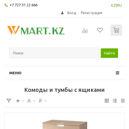
+7 727 31 22 666
KZ
|
RU
Вход
Регистрация
0
Найти
МЕНЮ
Комоды и тумбы с ящиками