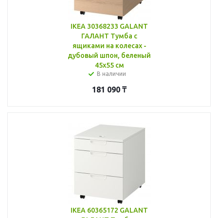
IKEA 30368233 GALANT
ГАЛАНТ Тумба с
ящиками на колесах -
дубовый шпон, беленый
45x55 см
В наличии
181 090
₸
IKEA 60365172 GALANT