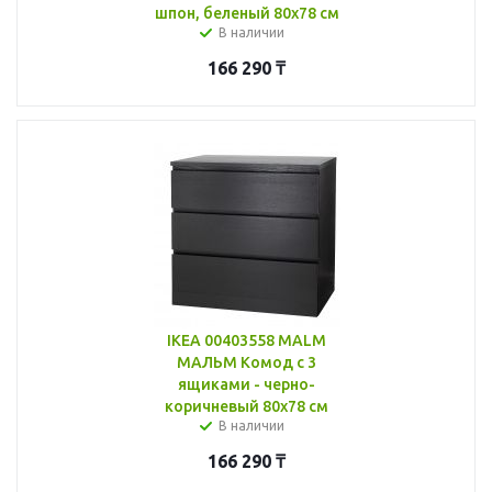
шпон, беленый 80x78 см
В наличии
166 290
₸
IKEA 00403558 MALM
МАЛЬМ Комод с 3
ящиками - черно-
коричневый 80x78 см
В наличии
166 290
₸