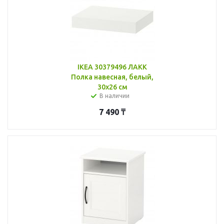
IKEA 30379496 ЛАКК
Полка навесная, белый,
30x26 см
В наличии
7 490
₸