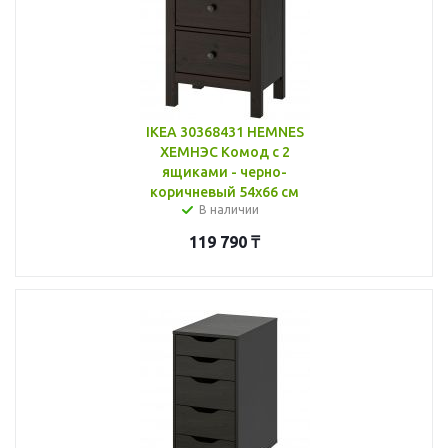
IKEA 30368431 HEMNES
ХЕМНЭС Комод с 2
ящиками - черно-
коричневый 54x66 см
В наличии
119 790
₸