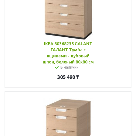
IKEA 80368235 GALANT
ГАЛАНТ Тумба с
ящиками - дубовый
шпон, беленый 80x80 см
В наличии
305 490
₸