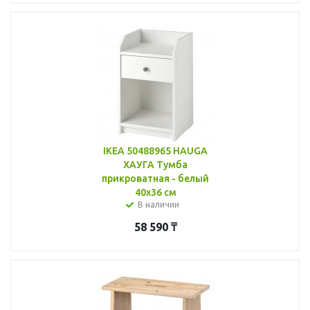
IKEA 50488965 HAUGA
ХАУГА Тумба
прикроватная - белый
40x36 см
В наличии
58 590
₸