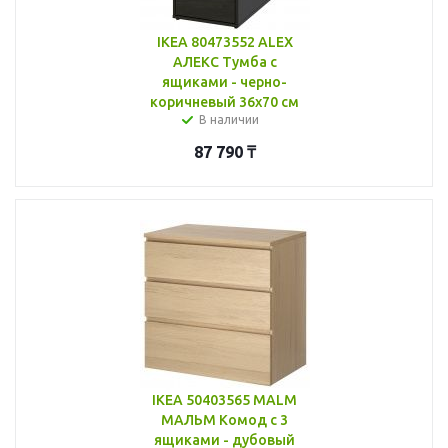
IKEA 80473552 ALEX
АЛЕКС Тумба с
ящиками - черно-
коричневый 36x70 см
В наличии
87 790
₸
IKEA 50403565 MALM
МАЛЬМ Комод с 3
ящиками - дубовый