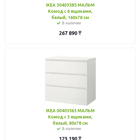
IKEA 30403585 МАЛЬМ
Комод с 6 ящиками,
белый, 160x78 см
В наличии
267 890
₸
IKEA 00403563 МАЛЬМ
Комод с 3 ящиками,
белый, 80x78 см
В наличии
123 190
₸