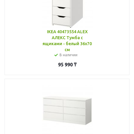
IKEA 40473554 ALEX
АЛЕКС Тумба с
ящиками - белый 36x70
см
В наличии
95 990
₸