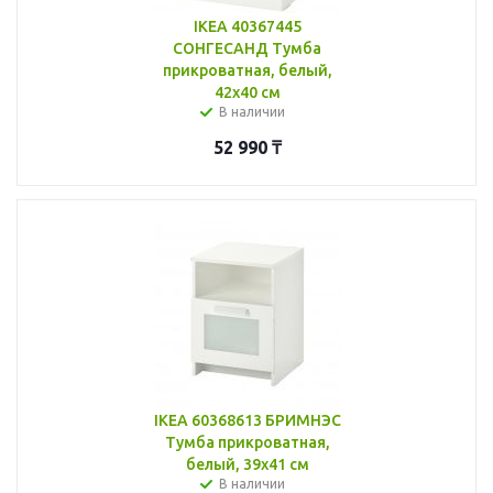
IKEA 40367445
СОНГЕСАНД Тумба
прикроватная, белый,
42x40 см
В наличии
52 990
₸
IKEA 60368613 БРИМНЭС
Тумба прикроватная,
белый, 39x41 см
В наличии