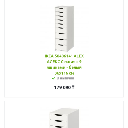
IKEA 50486141 ALEX
АЛЕКС Секция с 9
ящиками - белый
36x116 см
В наличии
179 090
₸