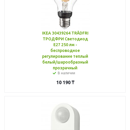
IKEA 30439264 TRÅDFRI
ТРОДФРИ Светодиод
E27 250 лм -
беспроводное
регулирование теплый
белый/шарообразный
прозрачный
В наличии
10 190
₸