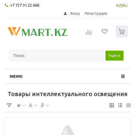
+7 727 31 22 666
KZ
|
RU
Вход
Регистрация
0
Найти
МЕНЮ
Товары интеллектуального освещения