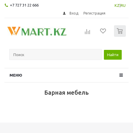
+7 727 31 22 666
KZ
|
RU
Вход
Регистрация
0
Найти
МЕНЮ
Барная мебель