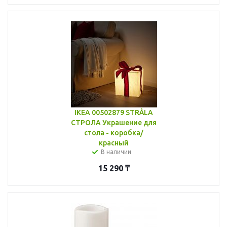
IKEA 00502879 STRÅLA
СТРОЛА Украшение для
стола - коробка/
красный
В наличии
15 290
₸