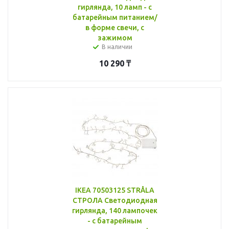
гирлянда, 10 ламп - с
батарейным питанием/
в форме свечи, с
зажимом
В наличии
10 290
₸
IKEA 70503125 STRÅLA
СТРОЛА Светодиодная
гирлянда, 140 лампочек
- с батарейным