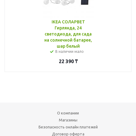
IKEA СОЛАРВЕТ
Гирлянда, 24
светодиода, для сада
на солнечной батарее,
шар белый
В наличии мало
22 390
₸
О компании
Магазины
Безопасность онлайн платежей
Договор оферта