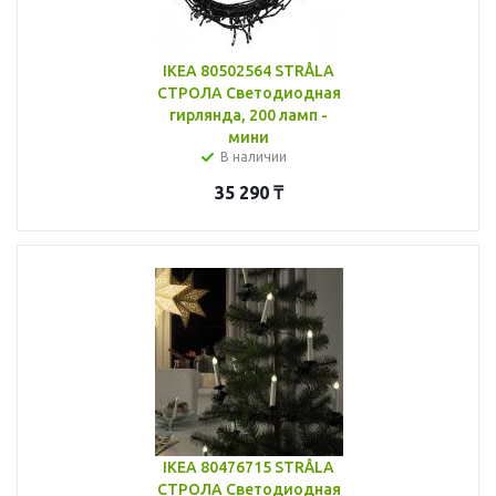
IKEA 80502564 STRÅLA
СТРОЛА Светодиодная
гирлянда, 200 ламп -
мини
В наличии
35 290
₸
IKEA 80476715 STRÅLA
СТРОЛА Светодиодная