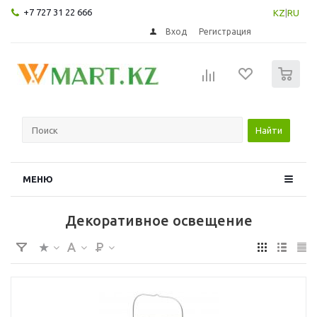
+7 727 31 22 666
KZ
|
RU
Вход
Регистрация
0
Найти
МЕНЮ
Декоративное освещение