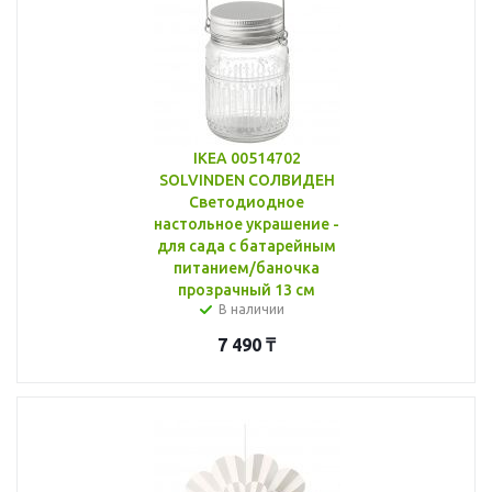
IKEA 00514702
SOLVINDEN СОЛВИДЕН
Светодиодное
настольное украшение -
для сада с батарейным
питанием/баночка
прозрачный 13 см
В наличии
7 490
₸