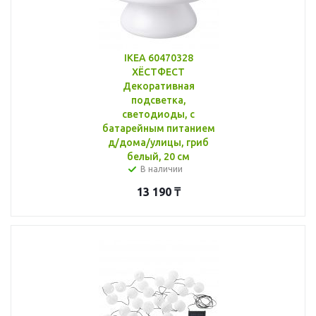
IKEA 60470328
ХЁСТФЕСТ
Декоративная
подсветка,
светодиоды, с
батарейным питанием
д/дома/улицы, гриб
белый, 20 см
В наличии
13 190
₸