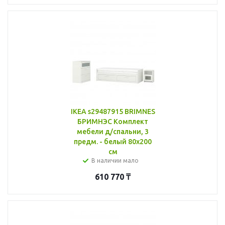
IKEA s29487915 BRIMNES
БРИМНЭС Комплект
мебели д/спальни, 3
предм. - белый 80x200
см
В наличии мало
610 770
₸