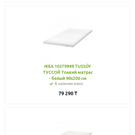
IKEA 10379949 TUSSÖY
ТУССОЙ Тонкий матрас
- белый 90x200 см
В наличии мало
79 290
₸