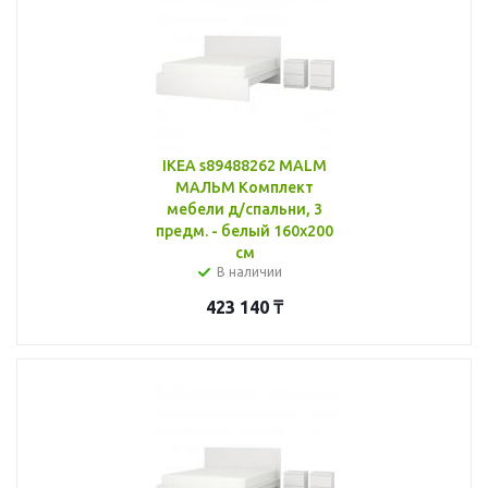
IKEA s89488262 MALM
МАЛЬМ Комплект
мебели д/спальни, 3
предм. - белый 160x200
см
В наличии
423 140
₸