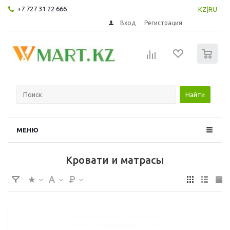
+7 727 31 22 666
KZ
|
RU
Вход
Регистрация
0
Найти
МЕНЮ
Кровати и матрасы