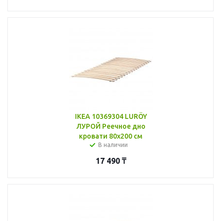
IKEA 10369304 LURÖY
ЛУРОЙ Реечное дно
кровати 80x200 см
В наличии
17 490
₸