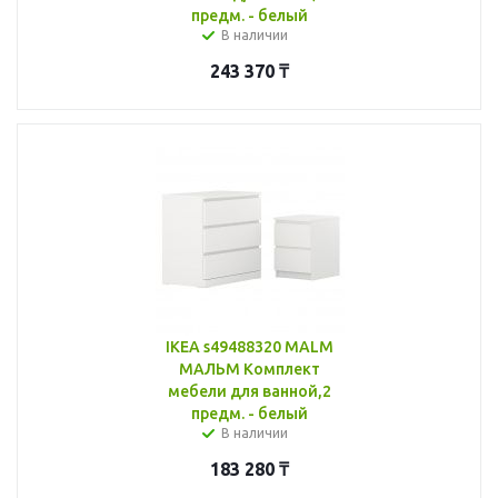
предм. - белый
В наличии
243 370
₸
IKEA s49488320 MALM
МАЛЬМ Комплект
мебели для ванной,2
предм. - белый
В наличии
183 280
₸