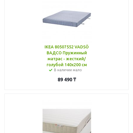
IKEA 80507552 VADSÖ
ВАДСО Пружинный
матрас - жесткий/
голубой 140x200 см
В наличии мало
89 490
₸