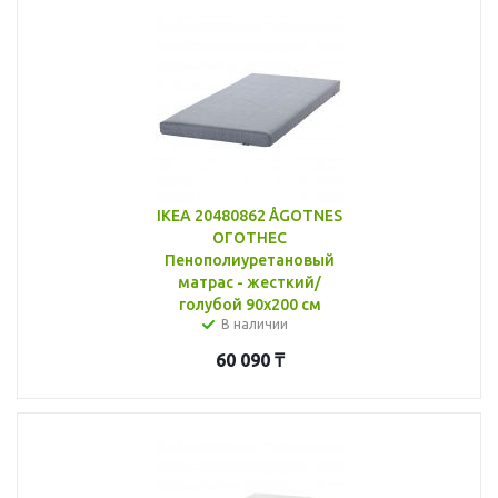
IKEA 20480862 ÅGOTNES
ОГОТНЕС
Пенополиуретановый
матрас - жесткий/
голубой 90x200 см
В наличии
60 090
₸