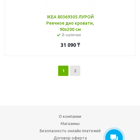
IKEA 80369305 ЛУРОЙ
Реечное дно кровати,
90x200 см
В наличии
31 090
₸
1
2
О компании
Магазины
Безопасность онлайн платежей
Договор оферта