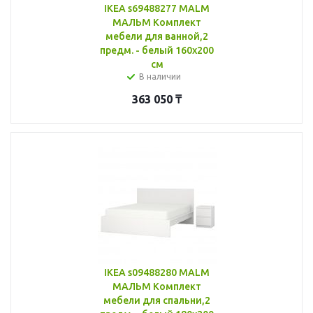
IKEA s69488277 MALM
МАЛЬМ Комплект
мебели для ванной,2
предм. - белый 160x200
см
В наличии
363 050
₸
IKEA s09488280 MALM
МАЛЬМ Комплект
мебели для спальни,2