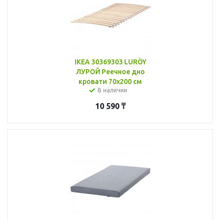
IKEA 30369303 LURÖY
ЛУРОЙ Реечное дно
кровати 70x200 см
В наличии
10 590
₸