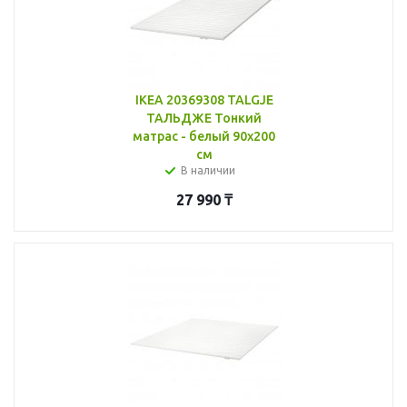
IKEA 20369308 TALGJE
ТАЛЬДЖЕ Тонкий
матрас - белый 90x200
см
В наличии
27 990
₸