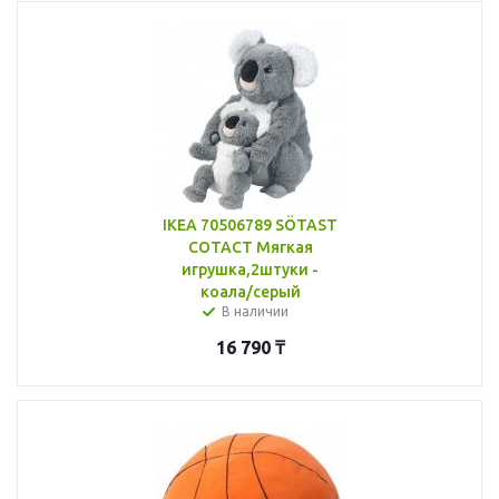
IKEA 70506789 SÖTAST
СОТАСТ Мягкая
игрушка,2штуки -
коала/серый
В наличии
16 790
₸