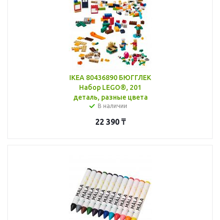
IKEA 80436890 БЮГГЛЕК
Набор LEGO®, 201
деталь, разные цвета
В наличии
22 390
₸