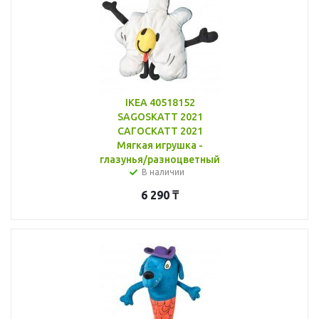
IKEA 40518152
SAGOSKATT 2021
САГОСКАТТ 2021
Мягкая игрушка -
глазунья/разноцветный
В наличии
6 290
₸