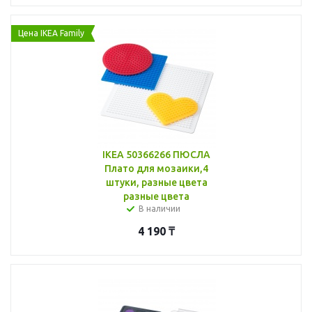
Цена IKEA Family
IKEA 50366266 ПЮСЛА
Плато для мозаики,4
штуки, разные цвета
разные цвета
В наличии
4 190
₸