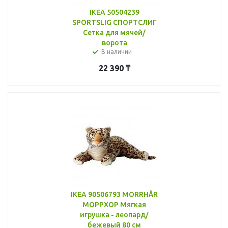
IKEA 50504239
SPORTSLIG СПОРТСЛИГ
Сетка для мячей/
ворота
В наличии
22 390
₸
IKEA 90506793 MORRHÅR
МОРРХОР Мягкая
игрушка - леопард/
бежевый 80 см