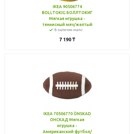
IKEA 90506774
BOLLTOKIG БОЛЛТОКИГ
Мягкая игрушка -
теннисный мяч/желтый
В наличии мало
7 190
₸
IKEA 70506770 ÖNSKAD
ОНСКАД Мягкая
игрушка -
Американский футбол/