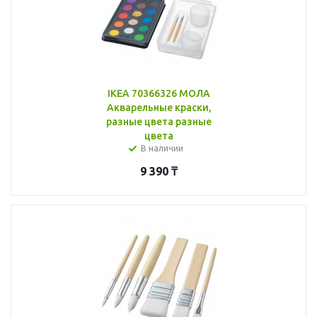
IKEA 70366326 МОЛА
Акварельные краски,
разные цвета разные
цвета
В наличии
9 390
₸