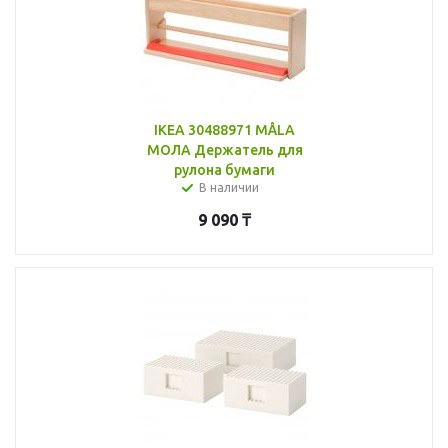
IKEA 30488971 MÅLA
МОЛА Держатель для
рулона бумаги
В наличии
9 090
₸