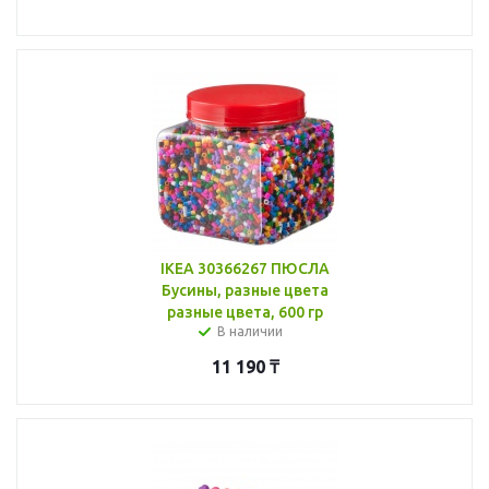
IKEA 30366267 ПЮСЛА
Бусины, разные цвета
разные цвета, 600 гр
В наличии
11 190
₸