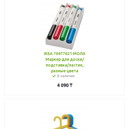
IKEA 70477621 МОЛА
Маркер для доски/
подставка/ластик,
разные цвета
В наличии
4 090
₸