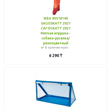
IKEA 90518140
SAGOSKATT 2021
САГОСКАТТ 2021
Мягкая игрушка -
собака-русалка/
разноцветный
В наличии мало
6 290
₸