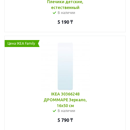
Плечики детские,
естественный
В наличии
5 190
₸
Цена IKEA Family
IKEA 30366248
ДРОММАРЕ Зеркало,
16x50 см
В наличии
5 790
₸