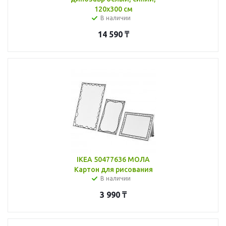
120x300 см
В наличии
14 590
₸
IKEA 50477636 МОЛА
Картон для рисования
В наличии
3 990
₸