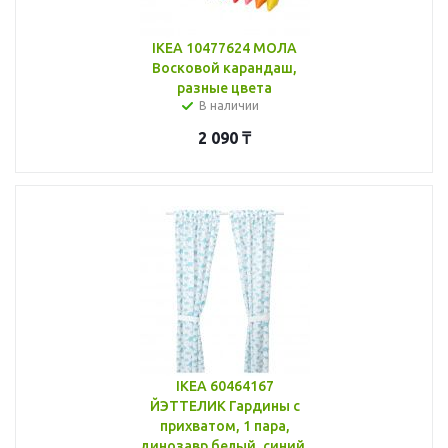
IKEA 10477624 МОЛА
Восковой карандаш,
разные цвета
В наличии
2 090
₸
IKEA 60464167
ЙЭТТЕЛИК Гардины с
прихватом, 1 пара,
динозавр белый, синий,