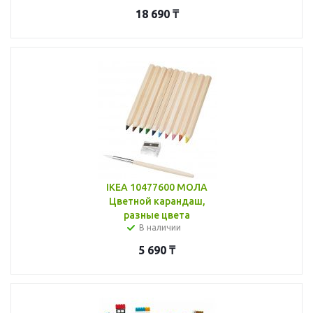
18 690
₸
IKEA 10477600 МОЛА
Цветной карандаш,
разные цвета
В наличии
5 690
₸