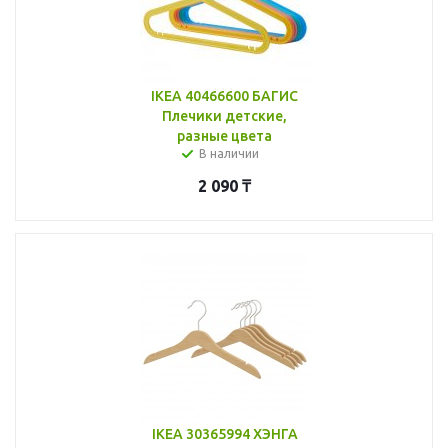
IKEA 40466600 БАГИС
Плечики детские,
разные цвета
В наличии
2 090
₸
IKEA 30365994 ХЭНГА