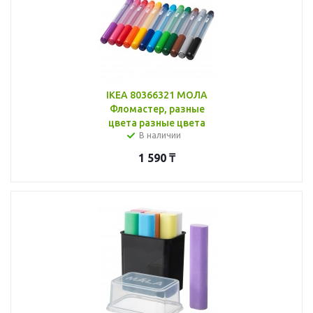
IKEA 80366321 МОЛА
Фломастер, разные
цвета разные цвета
В наличии
1 590
₸