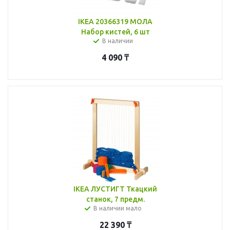
IKEA 20366319 МОЛА
Набор кистей, 6 шт
В наличии
4 090
₸
IKEA ЛУСТИГТ Ткацкий
станок, 7 предм.
В наличии мало
22 390
₸