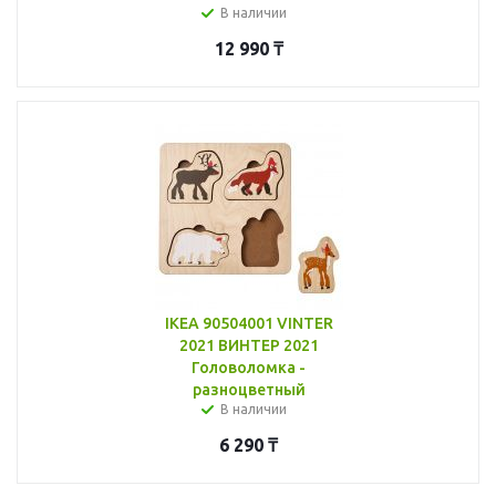
В наличии
12 990
₸
IKEA 90504001 VINTER
2021 ВИНТЕР 2021
Головоломка -
разноцветный
В наличии
6 290
₸