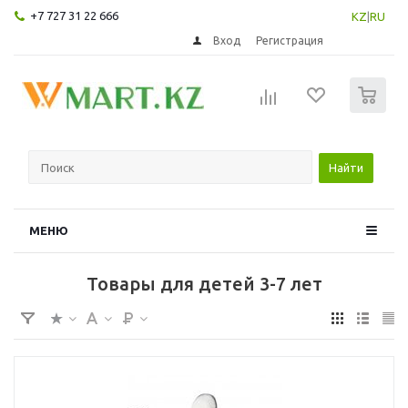
+7 727 31 22 666
KZ
|
RU
Вход
Регистрация
0
Найти
МЕНЮ
Товары для детей 3-7 лет