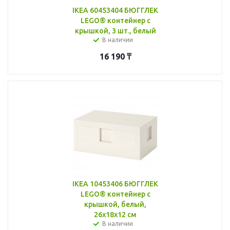
IKEA 60453404 БЮГГЛЕК
LEGO® контейнер с
крышкой, 3 шт., белый
В наличии
16 190
₸
IKEA 10453406 БЮГГЛЕК
LEGO® контейнер с
крышкой, белый,
26x18x12 см
В наличии