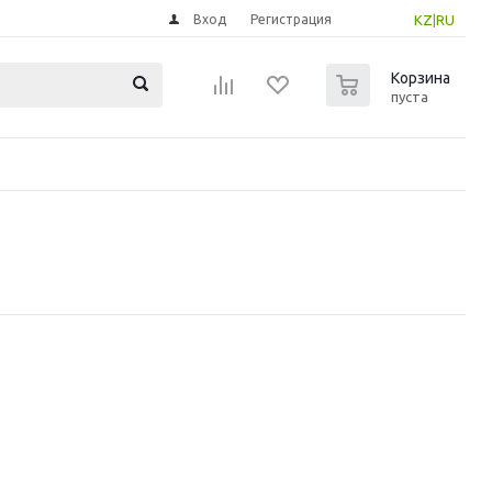
Вход
Регистрация
KZ
|
RU
0
Корзина
пуста