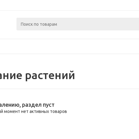
ние растений
алению, раздел пуст
й момент нет активных товаров