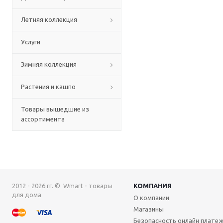
Летняя коллекция
Услуги
Зимняя коллекция
Растения и кашпо
Товары вышедшие из
ассортимента
2012 - 2026 гг. © Wmart - товары
КОМПАНИЯ
для дома
О компании
Магазины
Безопасность онлайн плате