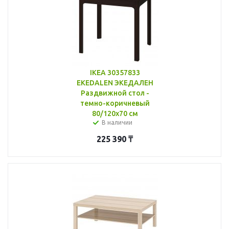
IKEA 30357833
EKEDALEN ЭКЕДАЛЕН
Раздвижной стол -
темно-коричневый
80/120x70 см
В наличии
225 390
₸