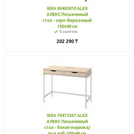
IKEA 80483810 ALEX
АЛЕКС Письменный
стол - серо-бирюзовый
100x48 см
В наличии
202 290
₸
IKEA 70473557 ALEX
АЛЕКС Письменный
стол - белая морилка/
под дуб 100x48 см