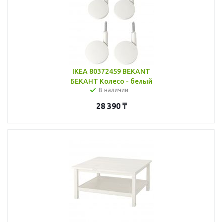
IKEA 80372459 BEKANT
БЕКАНТ Колесо - белый
В наличии
28 390
₸