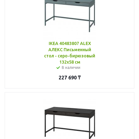
IKEA 40483807 ALEX
АЛЕКС Письменный
стол - серо-бирюзовый
132x58 см
В наличии
227 690
₸