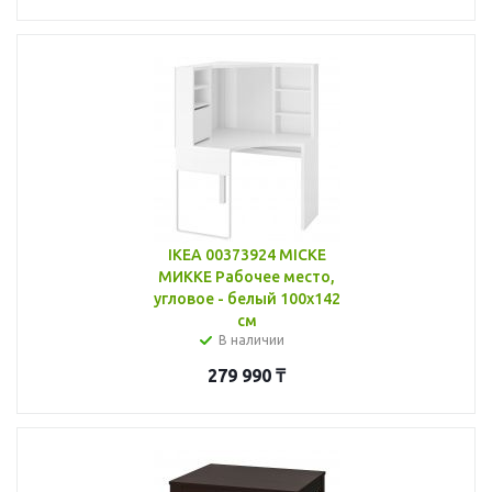
IKEA 00373924 MICKE
МИККЕ Рабочее место,
угловое - белый 100x142
см
В наличии
279 990
₸