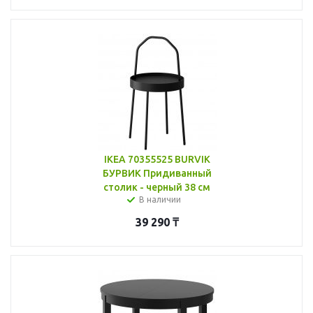
IKEA 70355525 BURVIK
БУРВИК Придиванный
столик - черный 38 см
В наличии
39 290
₸