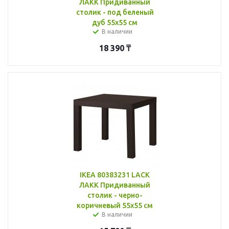
ЛАКК Придиванный
столик - под беленый
дуб 55x55 см
В наличии
18 390
₸
IKEA 80383231 LACK
ЛАКК Придиванный
столик - черно-
коричневый 55x55 см
В наличии