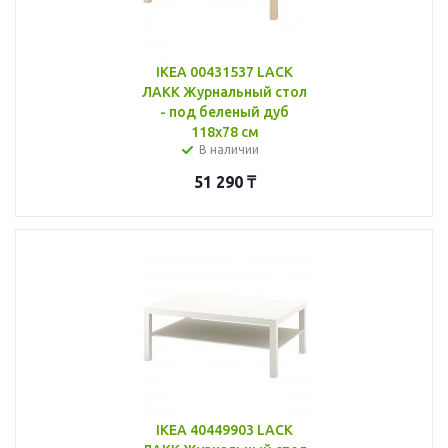
IKEA 00431537 LACK
ЛАКК Журнальный стол
- под беленый дуб
118x78 см
В наличии
51 290
₸
IKEA 40449903 LACK