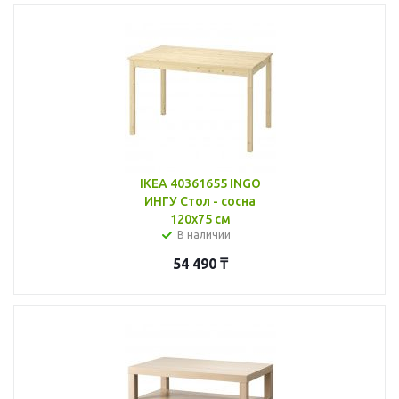
IKEA 40361655 INGO
ИНГУ Стол - сосна
120x75 см
В наличии
54 490
₸