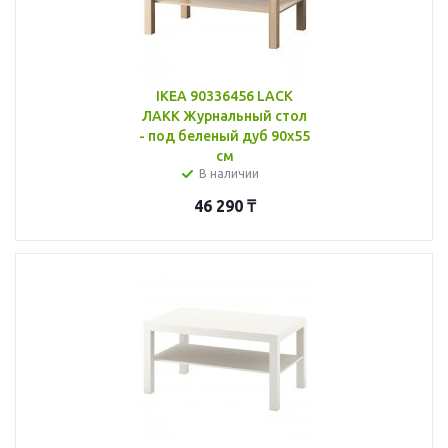
IKEA 90336456 LACK
ЛАКК Журнальный стол
- под беленый дуб 90x55
см
В наличии
46 290
₸