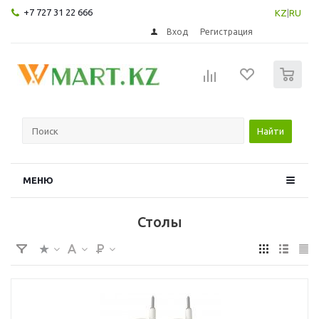
+7 727 31 22 666
KZ
|
RU
Вход
Регистрация
0
Найти
МЕНЮ
Столы