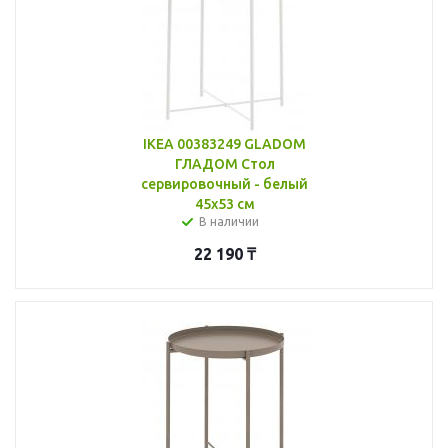
IKEA 00383249 GLADOM
ГЛАДОМ Стол
сервировочный - белый
45x53 см
В наличии
22 190
₸