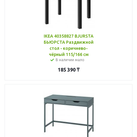
IKEA 40358827 BJURSTA
БЬЮРСТА Раздвижной
стол - коричнево-
чёрный 115/166 см
В наличии мало
185 390
₸