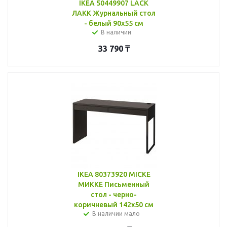
IKEA 50449907 LACK
ЛАКК Журнальный стол
- белый 90x55 см
В наличии
33 790
₸
IKEA 80373920 MICKE
МИККЕ Письменный
стол - черно-
коричневый 142x50 см
В наличии мало