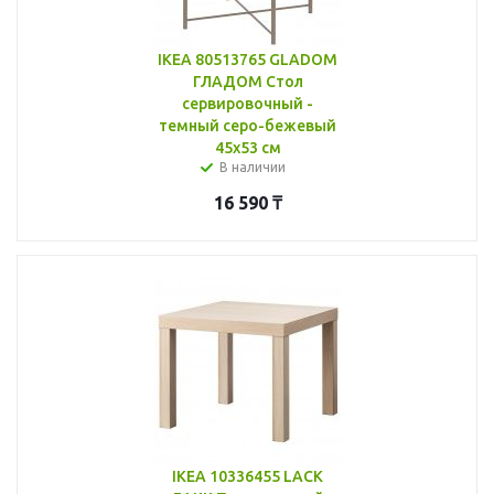
IKEA 80513765 GLADOM
ГЛАДОМ Стол
сервировочный -
темный серо-бежевый
45x53 см
В наличии
16 590
₸
IKEA 10336455 LACK