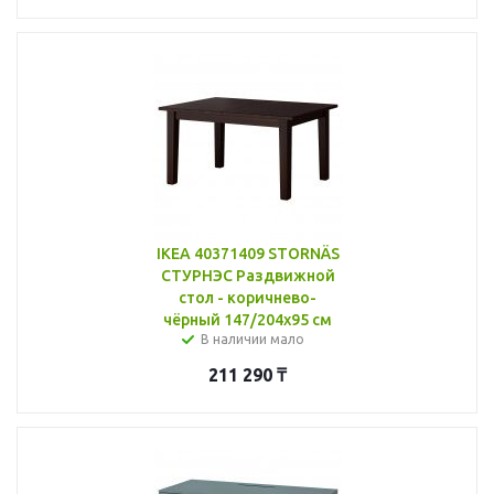
IKEA 40371409 STORNÄS
СТУРНЭС Раздвижной
стол - коричнево-
чёрный 147/204x95 см
В наличии мало
211 290
₸