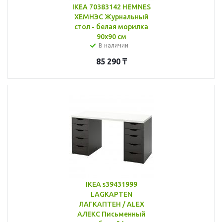
IKEA 70383142 HEMNES
ХЕМНЭС Журнальный
стол - белая морилка
90x90 см
В наличии
85 290
₸
IKEA s39431999
LAGKAPTEN
ЛАГКАПТЕН / ALEX
АЛЕКС Письменный