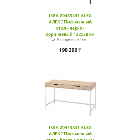
IKEA 20483441 ALEX
АЛЕКС Письменный
стол - черно-
коричневый 132x58 см
В наличии мало
198 290
₸
IKEA 20473531 ALEX
АЛЕКС Письменный
стол - белая морилка/