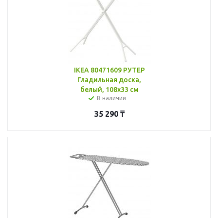
IKEA 80471609 РУТЕР
Гладильная доска,
белый, 108x33 см
В наличии
35 290
₸