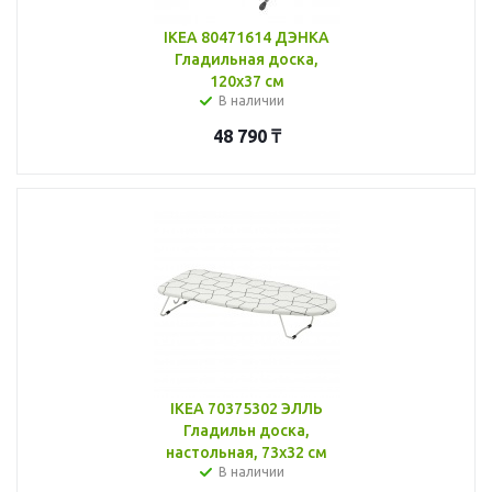
IKEA 80471614 ДЭНКА
Гладильная доска,
120x37 см
В наличии
48 790
₸
IKEA 70375302 ЭЛЛЬ
Гладильн доска,
настольная, 73x32 см
В наличии