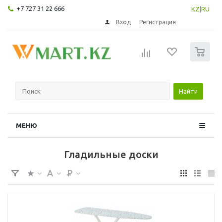
+7 727 31 22 666
KZ
|
RU
Вход
Регистрация
0
Найти
МЕНЮ
Гладильные доски