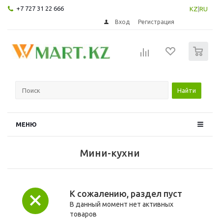
+7 727 31 22 666
KZ
|
RU
Вход
Регистрация
0
Найти
МЕНЮ
Мини-кухни
К сожалению, раздел пуст
В данный момент нет активных
товаров