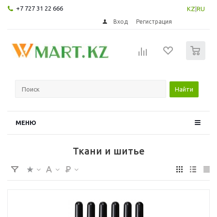
+7 727 31 22 666
KZ
|
RU
Вход
Регистрация
0
Найти
МЕНЮ
Ткани и шитье