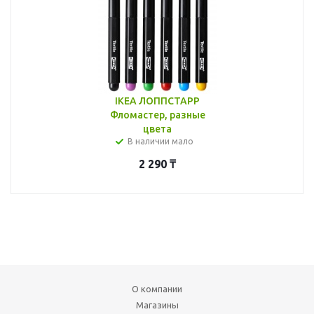
IKEA ЛОППСТАРР
Фломастер, разные
цвета
В наличии мало
2 290
₸
О компании
Магазины